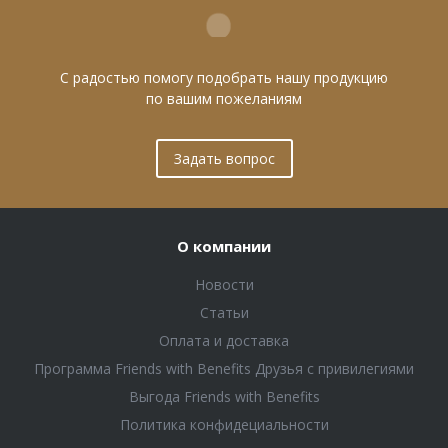
С радостью помогу подобрать нашу продукцию
по вашим пожеланиям
Задать вопрос
О компании
Новости
Статьи
Оплата и доставка
Программа Friends with Benefits Друзья с привилегиями
Выгода Friends with Benefits
Политика конфидециальности