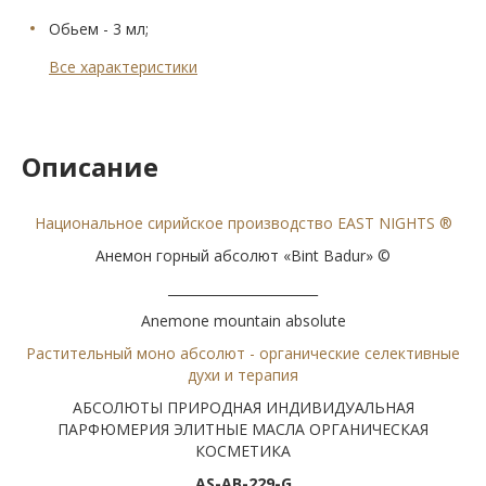
Обьем - 3 мл;
Все характеристики
Описание
Национальное сирийское производство EAST NIGHTS ®
Анемон горный абсолют «Bint Badur» ©
_______________________
Anemone mountain absolute
Растительный моно абсолют - органические селективные
духи и терапия
АБСОЛЮТЫ ПРИРОДНАЯ ИНДИВИДУАЛЬНАЯ
ПАРФЮМЕРИЯ ЭЛИТНЫЕ МАСЛА ОРГАНИЧЕСКАЯ
КОСМЕТИКА
AS-AB-229-G