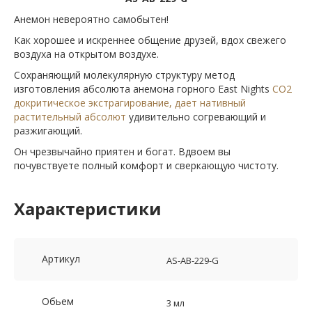
Анемон невероятно самобытен!
Как хорошее и искреннее общение друзей, вдох свежего
воздуха на открытом воздухе.
Сохраняющий молекулярную структуру метод
изготовления абсолюта анемона горного East Nights
СО2
докритическое экстрагирование, дает нативный
растительный абсолют
удивительно согревающий и
разжигающий.
Он чрезвычайно приятен и богат. Вдвоем вы
почувствуете полный комфорт и сверкающую чистоту.
Характеристики
Артикул
AS-AB-229-G
Обьем
3 мл