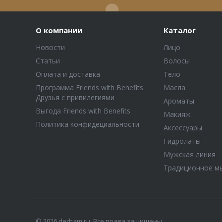
О компании
Каталог
Новости
Лицо
Статьи
Волосы
Оплата и доставка
Тело
Программа Friends with Benefits
Масла
Друзья с привилегиями
Ароматы
Выгода Friends with Benefits
Макияж
Политика конфидециальности
Аксессуары
Гидролаты
Мужская линия
Традиционное м
© 2026 derham.ru, Все права защищены