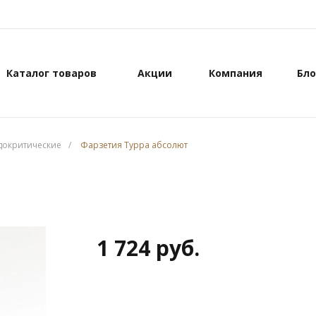
Каталог товаров
Акции
Компания
Бло
докритические
/
Фарзетия Турра абсолют
1 724 руб.