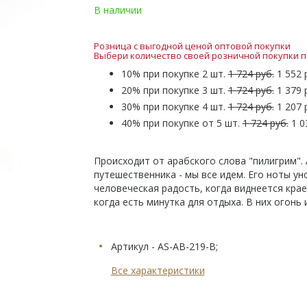
В наличии
Розница с выгодной ценой оптовой покупки
Выбери количество своей розничной покупки п
10% при покупке 2 шт.
1 724 руб.
1 552 
20% при покупке 3 шт.
1 724 руб.
1 379 
30% при покупке 4 шт.
1 724 руб.
1 207 
40% при покупке от 5 шт.
1 724 руб.
1 0
Происходит от арабского слова "пилигрим". 
путешественника - мы все идем. Его ноты у
человеческая радость, когда виднеется крае
когда есть минутка для отдыха. В них огонь
Артикул - AS-AB-219-B;
Все характеристики