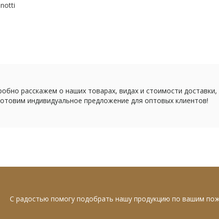
notti
обно расскажем о наших товарах, видах и стоимости доставки,
отовим индивидуальное предложение для оптовых клиентов!
С радостью помогу подобрать нашу продукцию по вашим по