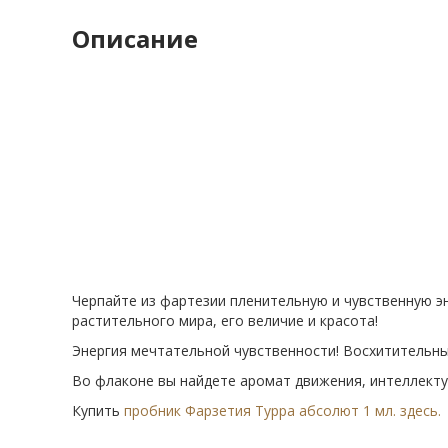
Описание
Черпайте из фартезии пленительную и чувственную э
растительного мира, его величие и красота!
Энергия мечтательной чувственности! Восхитительн
Во флаконе вы найдете аромат движения, интеллекту
Купить
пробник Фарзетия Турра абсолют 1 мл. здесь.