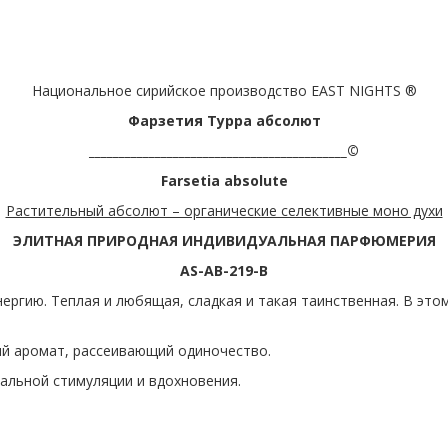
Национальное сирийское производство EAST NIGHTS ®
Фарзетия Турра абсолют
___________________________________________©
Farsetia
absolute
Растительный абсолют – органические селективные моно духи
ЭЛИТНАЯ ПРИРОДНАЯ ИНДИВИДУАЛЬНАЯ ПАРФЮМЕРИЯ
AS-AB-219-B
нергию. Теплая и любящая, сладкая и такая таинственная. В эт
ый аромат, рассеивающий одиночество.
альной стимуляции и вдохновения.