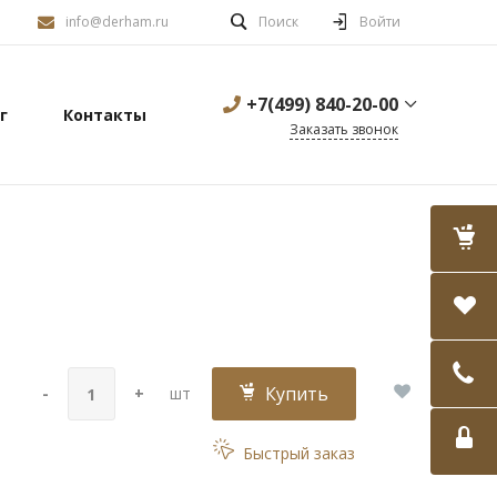
info@derham.ru
Поиск
Войти
+7(499) 840-20-00
г
Контакты
Заказать звонок
Купить
-
+
шт
Быстрый заказ