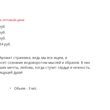
о оптовой цене
руб.
руб.
руб.
34 руб.
Аромат странника, ведь мы все ищем, и
носят сознание водоворотом мыслей и образов. В них
шек мечты, любовь, когда стучит сердце и нежность,
 ищущей души!
Обьем - 3 мл;