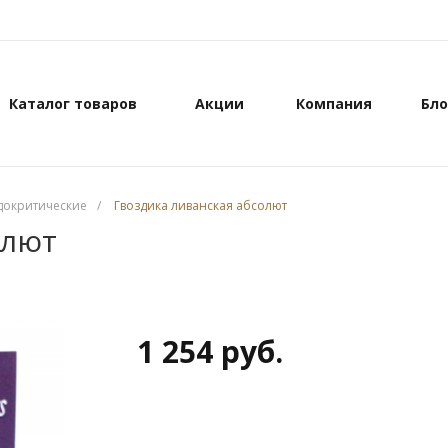
Каталог товаров
Акции
Компания
Бло
докритические
/
Гвоздика ливанская абсолют
олют
1 254 руб.