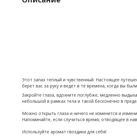
Этот запах теплый и чувственный. Настоящее путешес
берет вас за руку и ведет в те времена, когда вы бы
Закройте глаза, вдохните поглубже, медленно выдыха
небольшой в рамках тела и такой бесконечно в преде
Можно открыть глаза и ничего не изменится и изменит
Напоминайте, если случиться время, отводящее в на
Используйте аромат гвоздики для себя!