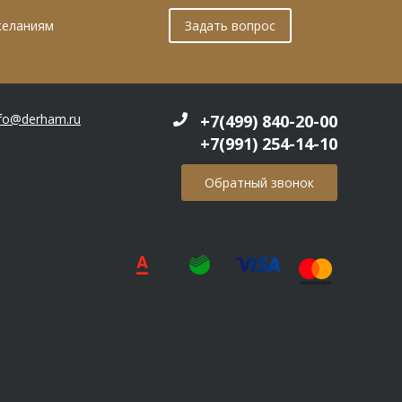
желаниям
Задать вопрос
nfo@derham.ru
+7(499) 840-20-00
+7(991) 254-14-10
Обратный звонок