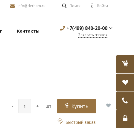
info@derham.ru
Поиск
Войти
+7(499) 840-20-00
г
Контакты
Заказать звонок
Купить
-
+
шт
Быстрый заказ