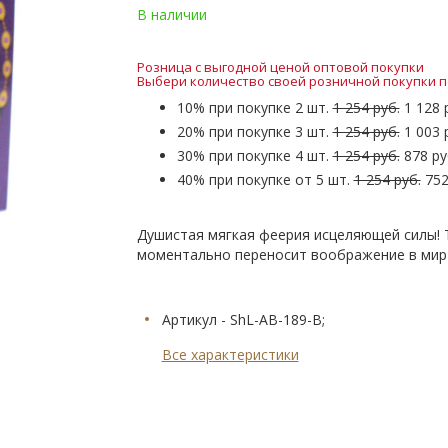
В наличии
Розница с выгодной ценой оптовой покупки
Выбери количество своей розничной покупки п
10% при покупке 2 шт.
1 254 руб.
1 128 
20% при покупке 3 шт.
1 254 руб.
1 003 
30% при покупке 4 шт.
1 254 руб.
878 ру
40% при покупке от 5 шт.
1 254 руб.
752
Душистая мягкая феерия исцеляющей силы! 
моментально переносит воображение в мир
Артикул - ShL-AB-189-B;
Все характеристики