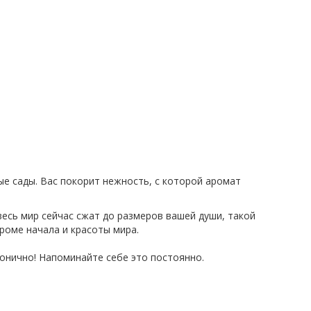
ые сады. Вас покорит нежность, с которой аромат
весь мир сейчас сжат до размеров вашей души, такой
кроме начала и красоты мира.
монично! Напоминайте себе это постоянно.