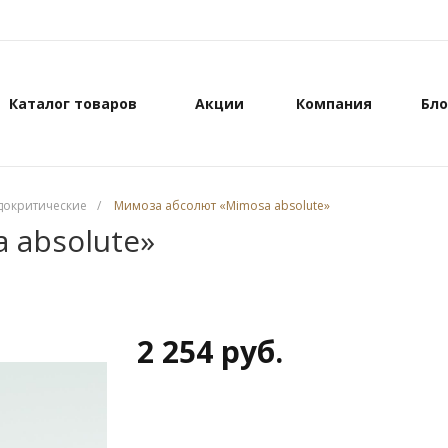
Каталог товаров
Акции
Компания
Бло
докритические
/
Мимоза абсолют «Mimosa absolute»
 absolute»
2 254 руб.