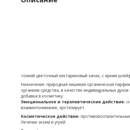
тонкий цветочный нектариновый запах, с ярким шлей
Назначение: природная нишевая органическая парфюм
организм средства, в качестве индивидуальных духов
добавка в косметику.
Эмоциональное и терапевтические действие:
с
взаимопонимание, эротизирует.
Косметическое действие:
противовоспалительные 
Лечение экзем и угрей.