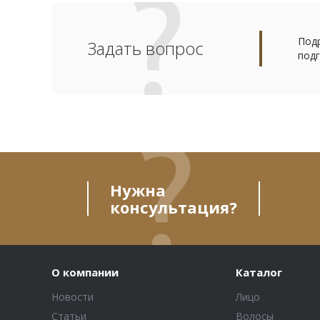
Подр
Задать вопрос
подг
Нужна
консультация?
О компании
Каталог
Новости
Лицо
Статьи
Волосы