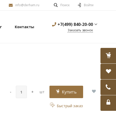
info@derham.ru
Поиск
Войти
+7(499) 840-20-00
г
Контакты
Заказать звонок
Купить
-
+
шт
Быстрый заказ