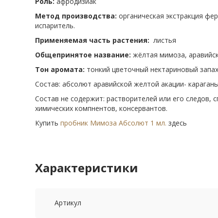
Роль:
афродизиак
Метод производства:
органическая экстракция фер
испаритель.
Применяемая часть растения:
листья
Общепринятое название:
жёлтая мимоза, аравийск
Тон аромата:
тонкий цветочный нектариновый запах
Состав: абсолют аравийской желтой акации- караганы
Состав не содержит: растворителей или его следов, с
химических компнентов, консервантов.
Купить
пробник Мимоза Абсолют 1 мл.
здесь
Характеристики
Артикул