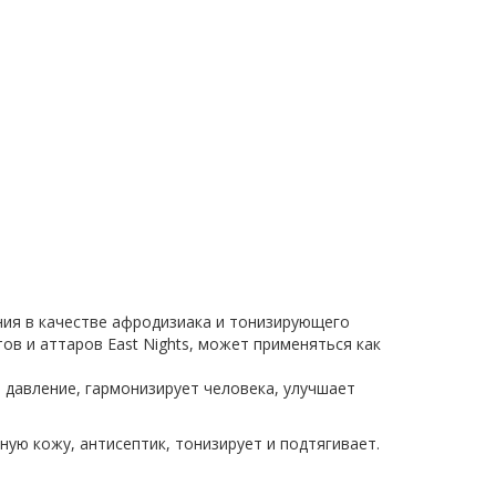
ния в качестве афродизиака и тонизирующего
ов и аттаров East Nights, может применяться как
 давление, гармонизирует человека, улучшает
ую кожу, антисептик, тонизирует и подтягивает.