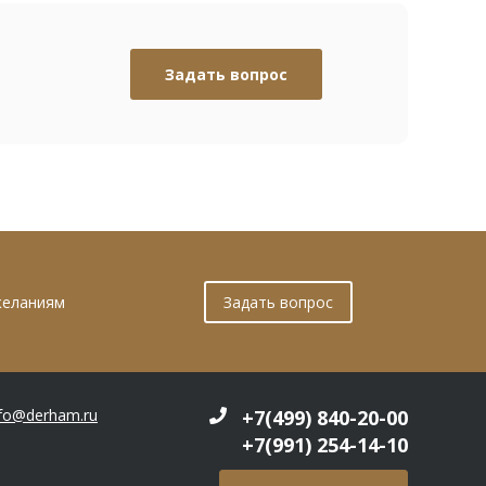
Задать вопрос
желаниям
Задать вопрос
nfo@derham.ru
+7(499) 840-20-00
+7(991) 254-14-10