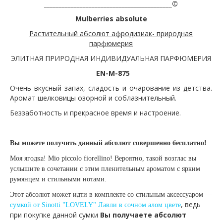
___________________________________________©
Mulberries absolute
Растительный абсолют афродизиак- природная
парфюмерия
ЭЛИТНАЯ ПРИРОДНАЯ ИНДИВИДУАЛЬНАЯ ПАРФЮМЕРИЯ
EN-M-875
Очень вкусный запах, сладость и очарование из детства.
Аромат шелковицы озорной и соблазнительный.
Беззаботность и прекрасное время и настроение.
Вы можете получить данный абсолют совершенно бесплатно!
Моя ягодка! Mio piccolo fiorellino! Вероятно, такой возглас вы
услышите в сочетании с этим пленительным ароматом с ярким
румянцем и стильными нотами.
Этот абсолют может идти в комплекте со стильным аксессуаром —
, ведь
сумкой от Sinotti "LOVELY"
Лавли в сочном алом цвете
при покупке данной сумки
Вы получаете абсолют