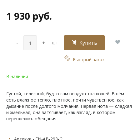
1 930 руб.
Купить
-
+
шт
Быстрый заказ
В наличии
Густой, телесный, будто сам воздух стал кожей. В нём
есть влажное тепло, плотное, почти чувственное, как
дыхание после долгого молчания. Первая нота — сладкая
и хмельная, она затягивает, как взгляд, в котором
переплелись обещания.
Артикул - EN-AB-293-G;