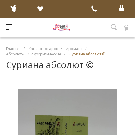
Главная
/
Каталог товаров
/
Ароматы
/
Абсолюты CO2 докритические
/
Суриана абсолют ©
Суриана абсолют ©