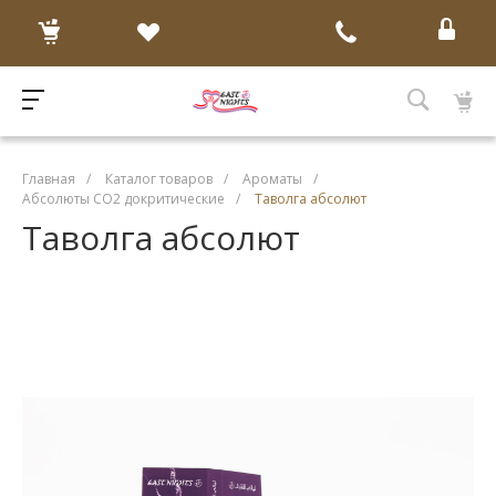
Главная
/
Каталог товаров
/
Ароматы
/
Абсолюты CO2 докритические
/
Таволга абсолют
Таволга абсолют