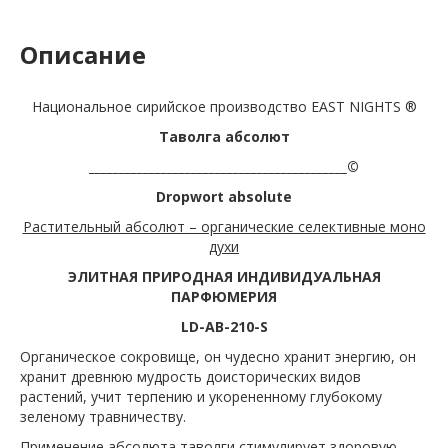
Описание
Национальное сирийское производство EAST NIGHTS ®
Таволга абсолют
___________________________________________©
Dropwort
absolute
Растительный абсолют – органические селективные моно
духи
ЭЛИТНАЯ ПРИРОДНАЯ ИНДИВИДУАЛЬНАЯ
ПАРФЮМЕРИЯ
LD-AB-210-S
Органическое сокровище, он чудесно хранит энергию, он
хранит древнюю мудрость доисторических видов
растений, учит терпению и укорененному глубокому
зеленому травничеству.
Применение абсолюта таволги стимулирует здоровую