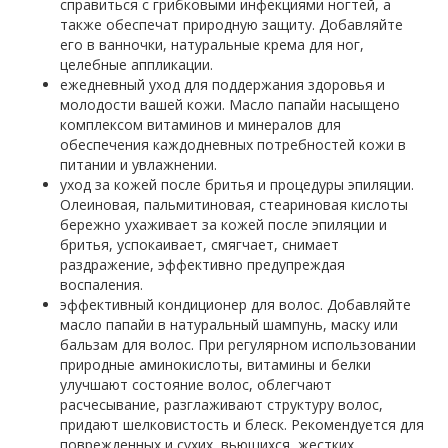
справиться с грибковыми инфекциями ногтей, а
также обеспечат природную защиту. Добавляйте
его в ванночки, натуральные крема для ног,
целебные аппликации.
ежедневный уход для поддержания здоровья и
молодости вашей кожи. Масло папайи насыщено
комплексом витаминов и минералов для
обеспечения каждодневных потребностей кожи в
питании и увлажнении.
уход за кожей после бритья и процедуры эпиляции.
Олеиновая, пальмитиновая, стеариновая кислоты
бережно ухаживает за кожей после эпиляции и
бритья, успокаивает, смягчает, снимает
раздражение, эффективно предупреждая
воспаления.
эффективный кондиционер для волос. Добавляйте
масло папайи в натуральный шампунь, маску или
бальзам для волос. При регулярном использовании
природные аминокислоты, витамины и белки
улучшают состояние волос, облегчают
расчесывание, разглаживают структуру волос,
придают шелковистость и блеск. Рекомендуется для
поврежденных и сухих, вьющихся, жестких,