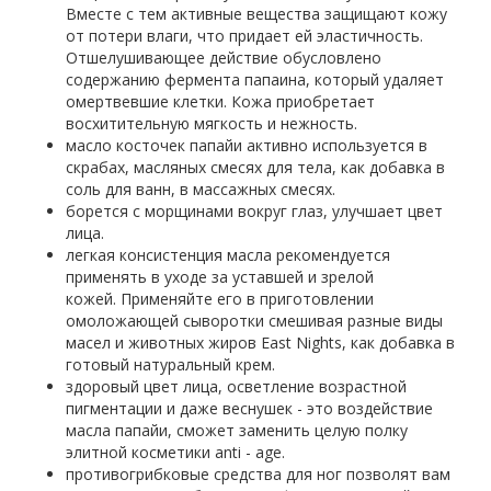
Вместе с тем активные вещества защищают кожу
от потери влаги, что придает ей эластичность.
Отшелушивающее действие обусловлено
содержанию фермента папаина, который удаляет
омертвевшие клетки. Кожа приобретает
восхитительную мягкость и нежность.
масло косточек папайи активно используется в
скрабах, масляных смесях для тела, как добавка в
соль для ванн, в массажных смесях.
борется с морщинами вокруг глаз, улучшает цвет
лица.
легкая консистенция масла рекомендуется
применять в уходе за уставшей и зрелой
кожей. Применяйте его в приготовлении
омоложающей сыворотки смешивая разные виды
масел и животных жиров East Nights, как добавка в
готовый натуральный крем.
здоровый цвет лица, осветление возрастной
пигментации и даже веснушек - это воздействие
масла папайи, сможет заменить целую полку
элитной косметики anti - age.
противогрибковые средства для ног позволят вам