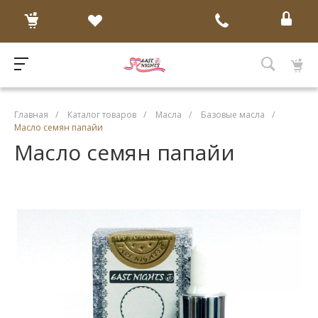
Главная
/
Каталог товаров
/
Масла
/
Базовые масла
/
Масло семян папайи
Масло семян папайи