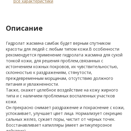
Все характеристики
Описание
Гидролат жасмина самбак будет верным спутником
красоты для людей с любым типом кожи.В особенности
рекомендуется применение гидролата жасмина для сухой
тонкой кожи, для решения проблем,связанных с
истончением кожных покровов, их чувствительностью,
склонностью к раздражениям, стянутости,
преждевременным морщинам, отсутствию должного
питания и увлажненности.
Также, окажет целебное воздействие на кожу жирного
типа и с наличием проблемных воспаленных участков
кожи.
Он прекрасно снимает раздражение и покраснение с кожи,
успокаивает, улучшает цвет лица. Нормализует секрецию
сальных желез, сужает поры, чистит от черных точек.
Восстанавливает капилляры (имеет антикуперозное
действие).