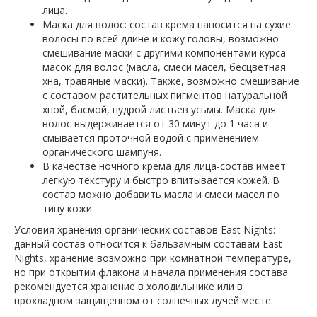
лица.
Маска для волос: состав крема наносится на сухие
волосы по всей длине и кожу головы, возможно
смешивание маски с другими компонентами курса
масок для волос (масла, смеси масел, бесцветная
хна, травяные маски). Также, возможно смешивание
с составом растительных пигментов натуральной
хной, басмой, пудрой листьев усьмы. Маска для
волос выдерживается от 30 минут до 1 часа и
смывается проточной водой с применением
органического шампуня.
В качестве ночного крема для лица-состав имеет
легкую текстуру и быстро впитывается кожей. В
состав можно добавить масла и смеси масел по
типу кожи.
Условия хранения органических составов East Nights:
данный состав относится к бальзамным составам East
Nights, хранение возможно при комнатной температуре,
но при открытии флакона и начала применения состава
рекомендуется хранение в холодильнике или в
прохладном защищенном от солнечных лучей месте.