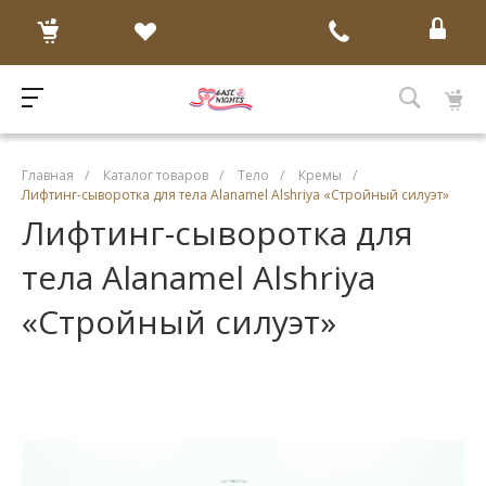
Главная
/
Каталог товаров
/
Тело
/
Кремы
/
Лифтинг-сыворотка для тела Alanamel Alshriya «Стройный силуэт»
Лифтинг-сыворотка для
тела Alanamel Alshriya
«Стройный силуэт»