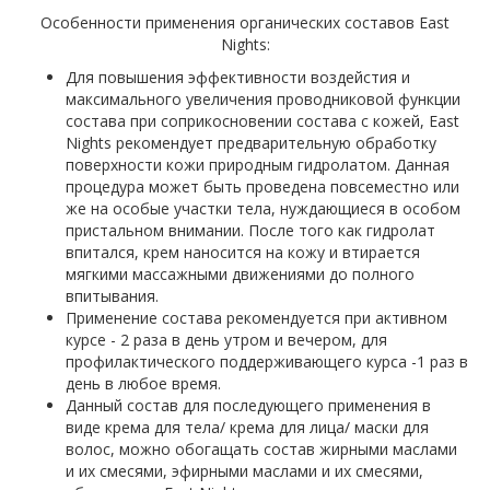
Особенности применения органических составов East
Nights:
Для повышения эффективности воздейстия и
максимального увеличения проводниковой функции
состава при соприкосновении состава с кожей, East
Nights рекомендует предварительную обработку
поверхности кожи природным гидролатом. Данная
процедура может быть проведена повсеместно или
же на особые участки тела, нуждающиеся в особом
пристальном внимании. После того как гидролат
впитался, крем наносится на кожу и втирается
мягкими массажными движениями до полного
впитывания.
Применение состава рекомендуется при активном
курсе - 2 раза в день утром и вечером, для
профилактического поддерживающего курса -1 раз в
день в любое время.
Данный состав для последующего применения в
виде крема для тела/ крема для лица/ маски для
волос, можно обогащать состав жирными маслами
и их смесями, эфирными маслами и их смесями,