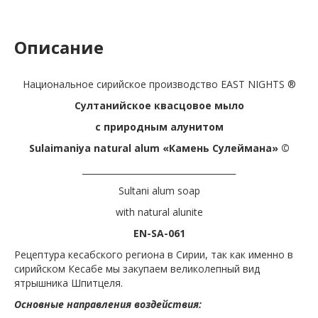
Описание
Национальное сирийское производство EAST NIGHTS ®
Султанийское квасцовое мыло
с природным алунитом
Sulaimaniya natural alum «Камень Сулеймана» ©
____________________________________
Sultani alum soap
with natural alunite
EN-SA-061
Рецептура кесабского региона в Сирии, так как именно в
сирийском Кесабе мы закупаем великолепный вид
ятрышника Шпитцеля.
Основные направления воздействия: