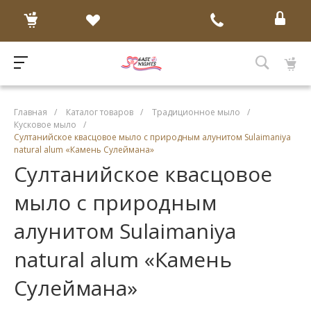
Главная
/
Каталог товаров
/
Традиционное мыло
/
Кусковое мыло
/
Султанийское квасцовое мыло с природным алунитом Sulaimaniya
natural alum «Камень Сулеймана»
Султанийское квасцовое
мыло с природным
алунитом Sulaimaniya
natural alum «Камень
Сулеймана»