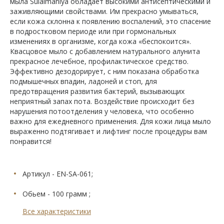
мыла Sulaimaniya обладает высокими антисептическими и
заживляющими свойствами. Им прекрасно умываться,
если кожа склонна к появлению воспалений, это спасение
в подростковом периоде или при гормональных
изменениях в организме, когда кожа «беспокоится».
Квасцовое мыло с добавлением натурального алунита
прекрасное лечебное, профилактическое средство.
Эффективно дезодорирует, с ним показана обработка
подмышечных впадин, ладоней и стоп, для
предотвращения развития бактерий, вызывающих
неприятный запах пота. Воздействие происходит без
нарушения потоотделения у человека, что особенно
важно для ежедневного применения. Для кожи лица мыло
выраженно подтягивает и лифтинг после процедуры вам
понравится!
Артикул - EN-SA-061;
Обьем - 100 грамм ;
Все характеристики