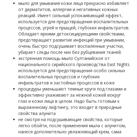
мыло для умывания кожи лица прекрасно избавляет
от дерматитов, аллергии и негативных кожных
реакций. Имеет сильный успокаивающий эффект,
используется для предотвращения воспалительных
процессов, угрей и прыщей, глубоких инфильтратов.
Обладает яркими детоксицирующими свойствами,
предотвращает развитие инфекций при умывании,
очень быстро подсушивает воспаленные участки,
убирает следы после них без рубцевания тканей.
экстренная помощь-мыло Султанийское от
национального сирийского производства East Nights
используется для предотвращения особо сильных
воспалительных процессов и глубоких
инфильтратов и застойных процессов в коже
процедуры уменьшают темные круги под глазами и
эффективно ухаживают за нежной кожей вокруг
глаз и кожи лица в целом. Надо быть готовым к
выраженному лифтингу, это входит в природные
свойства алунита
не смотря на подсушивающие свойства, которые
легко обойти, после применения мыла с алунитом,
нанеся дополнительно увлажняющий крем, сама