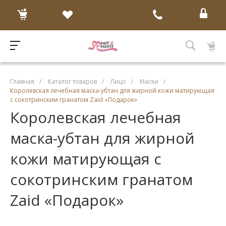
Главная
/
Каталог товаров
/
Лицо
/
Маски
/
Королевская лечебная маска-убтан для жирной кожи матирующая
с сокотринским гранатом Zaid «Подарок»
Королевская лечебная
маска-убтан для жирной
кожи матирующая с
сокотринским гранатом
Zaid «Подарок»