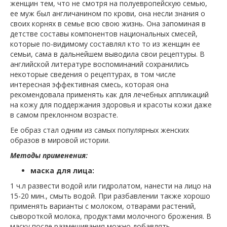
женщин тем, что не смотря на полуевропейскую семью,
ее муж был англичанином по крови, она несли знания о
своих корнях в семье всю свою жизнь. Она запоминая в
детстве составы компонентов национальных смесей,
которые по-видимому составлял кто то из женщин ее
семьи, сама в дальнейшем выводила свои рецептуры. В
английской литературе воспоминаний сохранились
некоторые сведения о рецептурах, в том числе
интересная эффективная смесь, которая она
рекомендовала применять как для лечебных аппликаций
на кожу для поддержания здоровья и красоты кожи даже
в самом преклонном возрасте.
Ее образ стал одним из самых популярных женских
образов в мировой истории.
Методы применения:
маска для лица:
1 ч.л развести водой или гидролатом, нанести на лицо на
15-20 мин., смыть водой. При разбавлении также хорошо
применять варианты с молоком, отварами растений,
сывороткой молока, продуктами молочного брожения. В
маску после размешивания можно добавлять