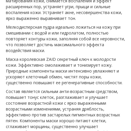
матирования кожи, снимается воспаления и эффект
расширенных пор, устраняет угри, прыщи и сильные
воспаления кожи. Устраняет акне, несовершенства кожи,
ярко выраженно выравнивает тон.
Мелкодисперсная пудра идеально ложиться на кожу при
смешивании с водой и или гидролатом, полностью
повторяет контуры кожи, заполняя собой все неровности,
что позволяет достичь максимального эффекта
воздействия маски.
Маска королевская ZAID секретный ключ к молодости
кожи. Эффективно омолаживает и тонизирует кожу.
Природные компоненты маски интенсивно увлажняют и
ускоряют клеточный обмен, чистят поры кожи,
существенно повышают ее регенеративные способности.
Состав является сильным анти-возрастным средством,
повышает тонус клеток, разглаживает и улучшает
состояние возрастной кожи с ярко выраженными
возрастными изменениями, устраняя дряблость,
эффективно против застарелых пигментных возрастных
пятен. Компоненты маски хорошо питают клетки,
сглаживает морщины, существенно улучшает