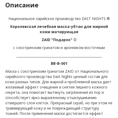
Описание
Национальное сирийское производство EAST NIGHTS ®
Королевская лечебная маска-убтан для жирной
кожи матирующая
ZAID "Подарок" ©
с сокотринским гранатом и аронником восточным
______________________________________________________
BB-B-001
Маска с сокотринским гранатом ZAID от Национального
сирийского производства East Nights ценный состав для
кожи разных типов. Для жирной и проблемной маска дает
желаемый эффект очищения и снятия лишнего кожного
секрета, она помогает вытянуть загрязнения из пор и
способствует ярко выраженному отшелушиванию
отмершего слоя клеток. Прекрасный скраб, но при этом не
травмирующий кожу и не повреждающий структуру
тканей. После применения маски достигается эффект