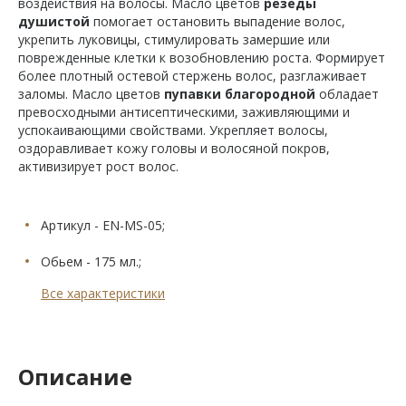
воздействия на волосы. Масло цветов
резеды
душистой
помогает остановить выпадение волос,
укрепить луковицы, стимулировать замершие или
поврежденные клетки к возобновлению роста. Формирует
более плотный остевой стержень волос, разглаживает
заломы. Масло цветов
пупавки благородной
обладает
превосходными антисептическими, заживляющими и
успокаивающими свойствами. Укрепляет волосы,
оздоравливает кожу головы и волосяной покров,
активизирует рост волос.
Артикул - EN-MS-05;
Обьем - 175 мл.;
Все характеристики
Описание