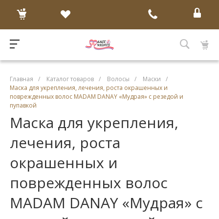
Главная
/
Каталог товаров
/
Волосы
/
Маски
/
Маска для укрепления, лечения, роста окрашенных и
поврежденных волос MADAM DANAY «Мудрая» с резедой и
пупавкой
Маска для укрепления,
лечения, роста
окрашенных и
поврежденных волос
MADAM DANAY «Мудрая» с