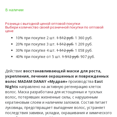
В наличии
Розница с выгодной ценой оптовой покупки
Выбери количество своей розничной покупки по оптовой
цене
10% при покупке 2 шт.
1 512 руб.
1 360 руб.
20% при покупке 3 шт.
1 512 руб.
1 209 руб.
30% при покупке 4 шт.
1 512 руб.
1 058 руб.
40% при покупке от 5 шт.
1 512 руб.
907 руб.
Действие
восстанавливающей маски для роста,
укрепления, лечения окрашенных и поврежденных
волос MADAM DANAY «Мудрая»
производства
East
Nights
направлено на активную регенерацию клеток
волос. Маска разработана для истощенных и тусклых
волос, потерявших жизненные силы, с нарушенным
кератиновым слоем и наличием заломов. Состав питает
луковицы, предотвращает выпадение волос, устраняет
последствия завивки, укладки, окрашивания и химического