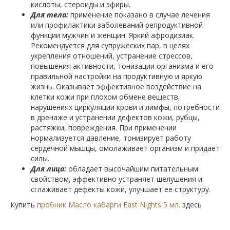
кислоты, стероиды и эфиры.
Для тела:
применение показано в случае лечения
или профилактики заболеваний репродуктивной
функции мужчин и женщин. Яркий афродизиак.
Рекомендуется для супружеских пар, в целях
укрепления отношений, устранение стрессов,
повышения активности, тонизации организма и его
правильной настройки на продуктивную и яркую
жизнь. Оказывает эффективное воздействие на
клетки кожи при плохом обмене веществ,
нарушениях циркуляции крови и лимфы, потребности
в дренаже и устранении дефектов кожи, рубцы,
растяжки, повреждения. При применении
нормализуется давление, тонизирует работу
сердечной мышцы, омолаживает организм и придает
силы.
Для лица:
обладает высочайшим питательным
свойством, эффективно устраняет шелушения и
сглаживает дефекты кожи, улучшает ее структуру.
Купить
пробник Масло кабарги East Nights 5 мл.
здесь