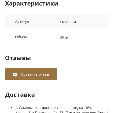
Характеристики
Артикул
EN-RU-004
Обьем
30 мл
Отзывы
Оставить отзыв
Доставка
1. Самовывоз - дополнительная скидка 10%.
Адрес - 3-я Парковая, 24, ТЦ Парагон, шоу-рум Sinotti