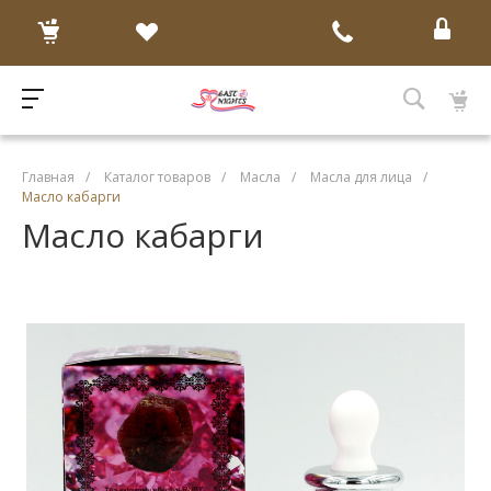
Главная
/
Каталог товаров
/
Масла
/
Масла для лица
/
Масло кабарги
Масло кабарги