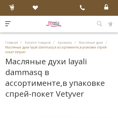
Главная
/
Каталог товаров
/
Ароматы
/
Масляные духи
/
Масляные духи layali dammasq в ассортименте,в упаковке спрей-
покет Vetyver
Масляные духи layali
dammasq в
ассортименте,в упаковке
спрей-покет Vetyver