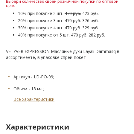
Выбери количество своей розничной покупки по оптовой
цене
10% при покупке 2 шт.
470 руб.
423 руб.
20% при покупке 3 шт.
470 руб.
376 руб.
30% при покупке 4 шт.
470 руб.
329 руб.
40% при покупке от 5 шт.
470 руб.
282 руб.
VETYVER EXPRESSION Масляные духи Layali Dammasq в
ассортименте, в упаковке спрей-покет
Артикул - LD-PO-09;
Обьем - 18 мл.;
Все характеристики
Характеристики