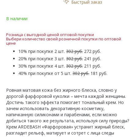
Быстрый заказ
В наличии
Розница с выгодной ценой оптовой покупки
Выбери количество своей розничной покупки по оптовой
цене
10% при покупке 2 шт.
302 руб.
272 руб.
20% при покупке 3 шт.
302 руб.
241 руб.
30% при покупке 4 шт.
302 руб.
211 руб.
40% при покупке от 5 шт.
302 руб.
181 руб.
Ровная матовая кожа без жирного блеска, словно у
дорогой фарфоровой куколки – мечта каждой женщины.
Достичь такого эффекта помогает тональный крем. Но
зачем использовать декоративную косметику,
напичканную силиконами и парабенами, если можно
добиться такого же результата, используя силу природы?
Крем ARDEBASH «Фарфоровая» устранит жирный блеск,
разгладит рельеф, матирует и сотрет с лица следы