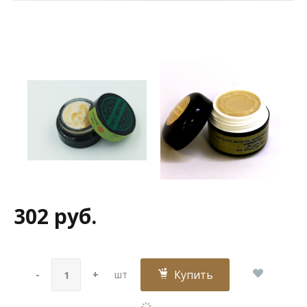
302 руб.
Купить
-
+
шт