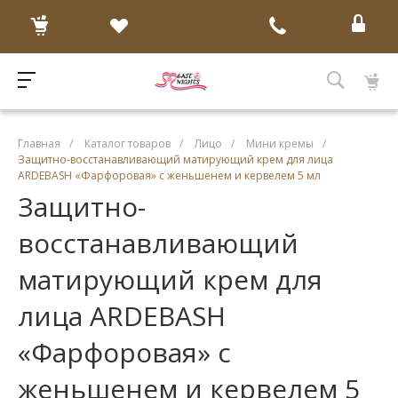
Главная
/
Каталог товаров
/
Лицо
/
Мини кремы
/
Защитно-восстанавливающий матирующий крем для лица
ARDEBASH «Фарфоровая» с женьшенем и кервелем 5 мл
Защитно-
восстанавливающий
матирующий крем для
лица ARDEBASH
«Фарфоровая» с
женьшенем и кервелем 5