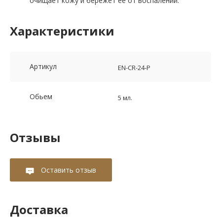
очищает кожу и бережет ее от воспалений.
Характеристики
Артикул
EN-CR-24-P
Обьем
5 мл.
Отзывы
Оставить отзыв
Доставка