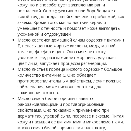
кожу, но и способствует заживлению ран и
воспалений. Оно эффективно при борьбе даже с
такой трудно поддающейся лечению проблемой, как
экзема. Кроме того, масло листьев кервеля
уменьшает отечность и помогает коже выглядеть
ухоженной и отдохнувшей.
Масло косточек домашней сливы содержит витамин
E, ненасыщенные жирные кислоты, медь, магний,
железо, фосфор и цинк. Оно смягчает кожу,
увлажняет ее, разглаживает морщины, улучшает
цвет лица, запускает процессы регенерации.
Масло листьев горлеца кислого содержит большое
количество витамина С. Оно обладает
противовоспалительным действием, лечит кожные
заболевания, может использоваться для
заживления ожогов.
Масло семян белой горчицы славится
ранозаживляющими и противогрибковыми
свойствами. Оно показано к применению при
дерматитах, угревой сыпи, псориазе и экземе. Питая
кожу и насыщая ее витаминами и микроэлементами,
масло семян белой горчицы смягчает кожу,