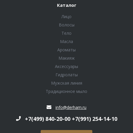
Каталог
Лицо
Волосы
Тело
Масла
Ароматы
Макияж
Аксессуары
Гидролаты
Мужская линия
Традиционное мыло
info@derham.ru
+7(499) 840-20-00 +7(991) 254-14-10