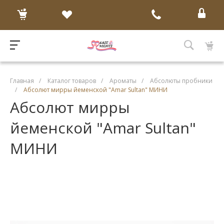
Главная
/
Каталог товаров
/
Ароматы
/
Абсолюты пробники
/
Абсолют мирры йеменской "Amar Sultan" МИНИ
Абсолют мирры
йеменской "Amar Sultan"
МИНИ