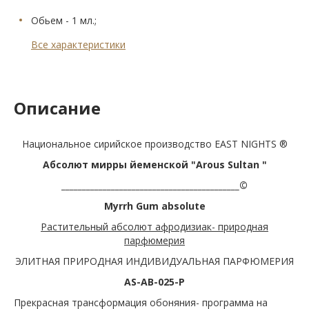
Обьем - 1 мл.;
Все характеристики
Описание
Национальное сирийское производство EAST NIGHTS ®
Абсолют мирры йеменской "Arous Sultan "
___________________________________________©
Myrrh Gum
absolute
Растительный абсолют афродизиак- природная
парфюмерия
ЭЛИТНАЯ ПРИРОДНАЯ ИНДИВИДУАЛЬНАЯ ПАРФЮМЕРИЯ
AS-AB-025-P
Прекрасная трансформация обоняния- программа на