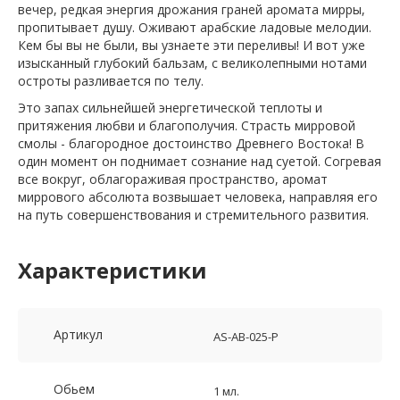
вечер, редкая энергия дрожания граней аромата мирры,
пропитывает душу. Оживают арабские ладовые мелодии.
Кем бы вы не были, вы узнаете эти переливы! И вот уже
изысканный глубокий бальзам, с великолепными нотами
остроты разливается по телу.
Это запах сильнейшей энергетической теплоты и
притяжения любви и благополучия. Страсть мирровой
смолы - благородное достоинство Древнего Востока! В
один момент он поднимает сознание над суетой. Согревая
все вокруг, облагораживая пространство, аромат
миррового абсолюта возвышает человека, направляя его
на путь совершенствования и стремительного развития.
Характеристики
Артикул
AS-AB-025-P
Обьем
1 мл.