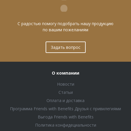
С радостью помогу подобрать нашу продукцию
по вашим пожеланиям
Задать вопрос
О компании
Новости
Статьи
Оплата и доставка
Программа Friends with Benefits Друзья с привилегиями
Выгода Friends with Benefits
Политика конфидециальности