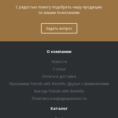
С радостью помогу подобрать нашу продукцию
по вашим пожеланиям
Задать вопрос
О компании
Новости
Статьи
Оплата и доставка
Программа Friends with Benefits Друзья с привилегиями
Выгода Friends with Benefits
Политика конфидециальности
Каталог