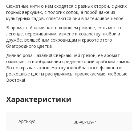
Сюжетные нити о нем сходятся с разных сторон, с диких
горных верхушек, с пологих сопок, а порой даже из
культурных садов, сплетаются они в затейливое целое.
В аромате Азалии, как в хорошем романе, есть место
легенде, переживаниям, измене и коварству, любви и
дружбе, волшебным сокровищам и красоте этого
благородного цветка.
Дивная роза - азалия! Сверкающей грёзой, ее аромат
оживляет в воображении средневековый арабский замок.
Вот открылась крышечка куполообразного флакона и
роскошные цветы распушились, привлекаемые, любовью
Востока!
Характеристики
Артикул
BB-AB-129-Р