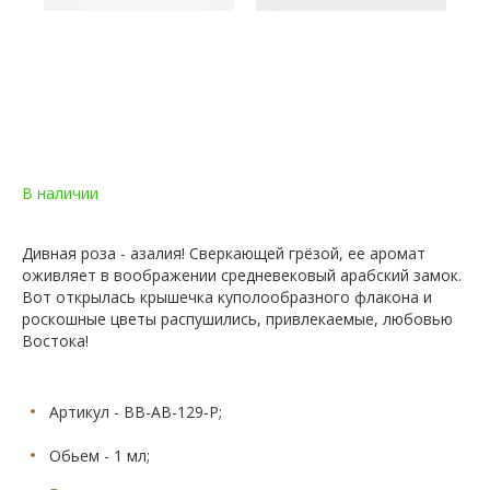
В наличии
Дивная роза - азалия! Сверкающей грёзой, ее аромат
оживляет в воображении средневековый арабский замок.
Вот открылась крышечка куполообразного флакона и
роскошные цветы распушились, привлекаемые, любовью
Востока!
Артикул - BB-AB-129-Р;
Обьем - 1 мл;