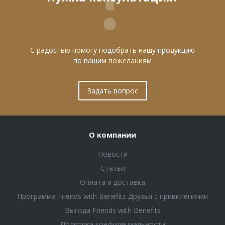
С радостью помогу подобрать нашу продукцию
по вашим пожеланиям
Задать вопрос
О компании
Новости
Статьи
Оплата и доставка
Программа Friends with Benefits Друзья с привилегиями
Выгода Friends with Benefits
Политика конфидециальности