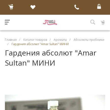
Главная
/
Каталог товаров
/
Ароматы
/
Абсолюты пробники
/
Гардения абсолют "Amar Sultan" МИНИ
Гардения абсолют "Amar
Sultan" МИНИ