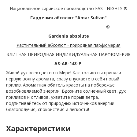
Национальное сирийское производство EAST NIGHTS ®
Гардения
абсолют "Amar Sultan"
___________________________________________©
Gardenia absolute
Растительный абсолют - природная парфюмерия
ЭЛИТНАЯ ПРИРОДНАЯ ИНДИВИДУАЛЬНАЯ ПАРФЮМЕРИЯ
AS-AB-143-P
Живой дух всех цветов в Мире! Как только вы приняли
первую волну аромата, сразу впускаете в себя новый
прилив. Ароматная обитель красоты на побережье
возобновляемой энергии. Вдохните солнечный свет, дух
приливов и отливов, ухватите порыв ветра,
подпитывайтесь от природных источников энергии
благополучия, спокойствия и легкости!
Характеристики