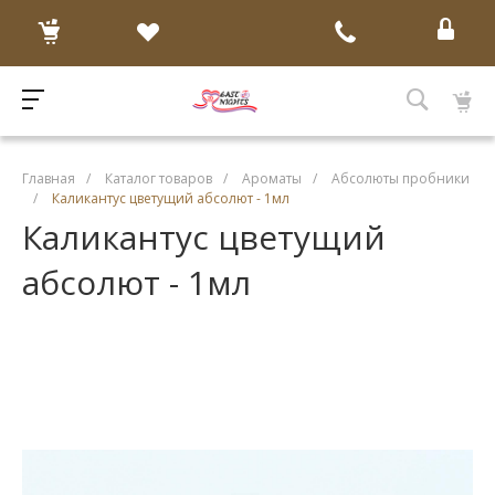
Главная
/
Каталог товаров
/
Ароматы
/
Абсолюты пробники
/
Каликантус цветущий абсолют - 1мл
Каликантус цветущий
абсолют - 1мл