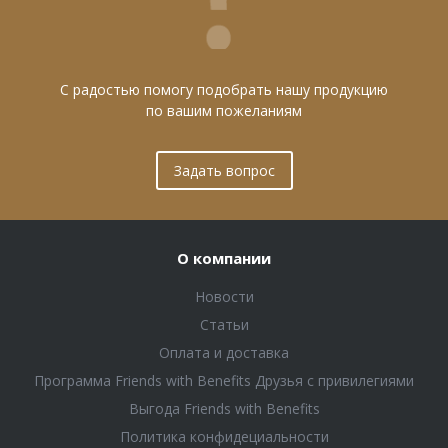
С радостью помогу подобрать нашу продукцию
по вашим пожеланиям
Задать вопрос
О компании
Новости
Статьи
Оплата и доставка
Программа Friends with Benefits Друзья с привилегиями
Выгода Friends with Benefits
Политика конфидециальности