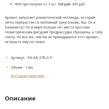
40% при покупке от 5 шт.
725 руб.
435 руб.
Аромат запускает романтический челлендж, который
легко перерастает в любовный треугольник, Вы, Он и
Каликантус! Но в мире больше нет места простым
геометрическим фигурам! Предрассудки сброшены, а табу
сняты. Но все же, чем бы не прикидывался этот аромат,
не верьте ему на слово!
Артикул - EN-AB-278-G-P;
Обьем - 1 мл;
Все характеристики
Описание