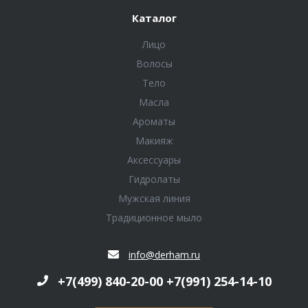
Каталог
Лицо
Волосы
Тело
Масла
Ароматы
Макияж
Аксессуары
Гидролаты
Мужская линия
Традиционное мыло
info@derham.ru
+7(499) 840-20-00 +7(991) 254-14-10