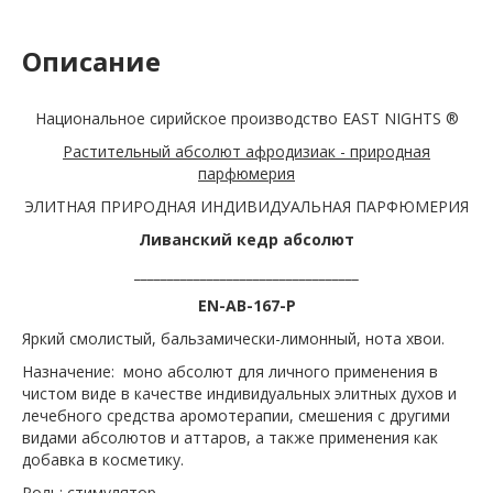
Описание
Национальное сирийское производство EAST NIGHTS ®
Растительный абсолют афродизиак - природная
парфюмерия
ЭЛИТНАЯ ПРИРОДНАЯ ИНДИВИДУАЛЬНАЯ ПАРФЮМЕРИЯ
Ливанский кедр абсолют
__________________________________
EN-AB-167-P
Яркий смолистый, бальзамически-лимонный, нота хвои.
Назначение: моно абсолют для личного применения в
чистом виде в качестве индивидуальных элитных духов и
лечебного средства аромотерапии, смешения с другими
видами абсолютов и аттаров, а также применения как
добавка в косметику.
Роль: стимулятор