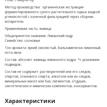
Метод производства: органическая экстракция
ферментированного сухого растительного сырья жидкой
углекислотой с конечной фильтрацией через сборник-
испаритель
Применяемая часть: живица
Общепринятое название: Ливанский кедр
Семейство: сосновые
Тон аромата: яркий смолистый, бальзамически-лимонный,
нота хвои.
Состав: абсолют живицы ливанского кедра *с указанием
подвидов..
Состав не содержит: растворителей или его следов,
спиртов, этилового спирта, алкоголя или их следов,
минеральных масел или баз, пигментов, отдушек,
синтетических и химических компнентов, консервантов.
Характеристики