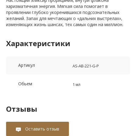
Настоящий эликсир прорицания, внутри флакона
харизматичная энергия. Мягкая сила помогает в
проявлении глубоко укоренившихся подсознательных
желаний. Запах для мечтающих о «дальних выстрелах»,
изменяющих жизнь шансах, тех самых один на миллион.
Характеристики
Артикул
AS-AB-221-G-P
Обьем
1 мл
Отзывы
Оставить отзыв