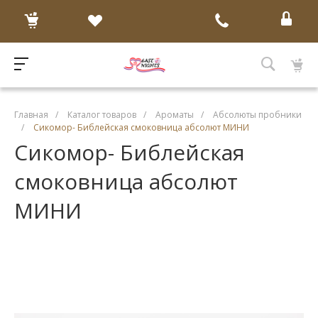
Главная
/
Каталог товаров
/
Ароматы
/
Абсолюты пробники
/
Сикомор- Библейская смоковница абсолют МИНИ
Сикомор- Библейская
смоковница абсолют
МИНИ