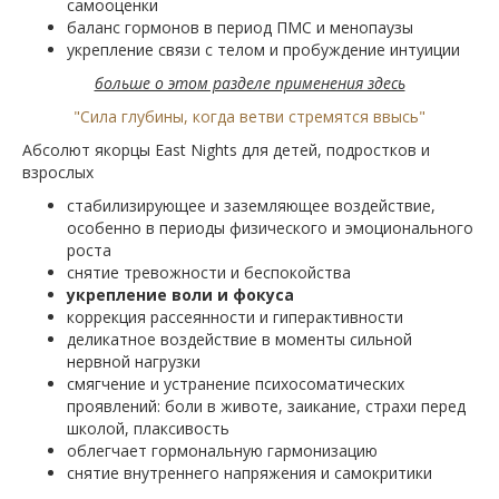
самооценки
баланс гормонов в период ПМС и менопаузы
укрепление связи с телом и пробуждение интуиции
больше о этом разделе применения здесь
"Сила глубины, когда ветви стремятся ввысь"
Абсолют якорцы East Nights для детей, подростков и
взрослых
стабилизирующее и заземляющее воздействие,
особенно в периоды физического и эмоционального
роста
снятие тревожности и беспокойства
укрепление воли и фокуса
коррекция рассеянности и гиперактивности
деликатное воздействие в моменты сильной
нервной нагрузки
смягчение и устранение психосоматических
проявлений: боли в животе, заикание, страхи перед
школой, плаксивость
облегчает гормональную гармонизацию
снятие внутреннего напряжения и самокритики