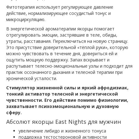
Фитотерапия использует регулирующее давление
действие, нормализирующее сосудистый тонус и
микроциркуляцию.
В энергетической ароматерапии якорцы помогает
отрегулировать эмоции, застрявшие в теле, обиды,
утраты, расставания. Переключиться на новую страницу.
Это присутствие доверительной «тёплой руки», которую
можно чувствовать в течение дня, довериться ей и
ощутить мощную поддержку. Запах вскрывает и
распутывает телесно-эмоциональные узлы и подходит для
практик осознанного дыхания и телесной терапии при
хронической усталости.
Cтимулятор жизненной силы и яркий афродизиак,
тонкий активатор телесной и энергетической
чувственности. Его действие помимо физиологии,
захватывает психоэмоциональную и духовную
сферу.
Абсолют якорцы East Nights для мужчин
увеличение либидо и жизненного тонуса
поддержка тестостероновой активности