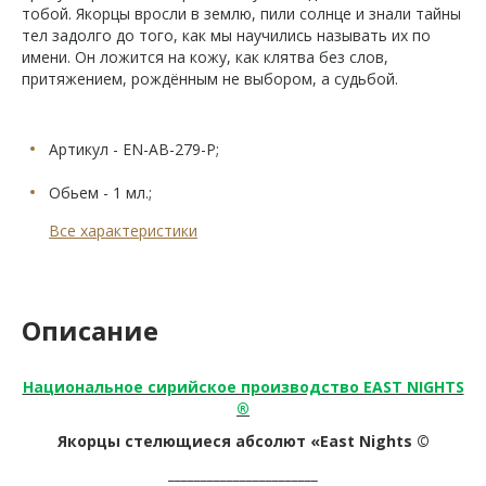
тобой. Якорцы вросли в землю, пили солнце и знали тайны
тел задолго до того, как мы научились называть их по
имени. Он ложится на кожу, как клятва без слов,
притяжением, рождённым не выбором, а судьбой.
Артикул - EN-AB-279-P;
Обьем - 1 мл.;
Все характеристики
Описание
Национальное сирийское производство EAST NIGHTS
®
Якорцы стелющиеся абсолют «East Nights ©
_______________________