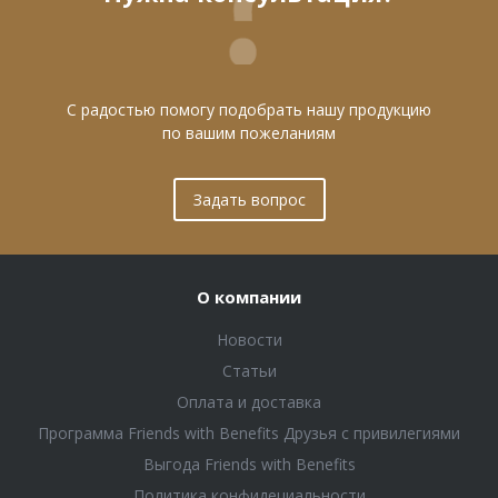
С радостью помогу подобрать нашу продукцию
по вашим пожеланиям
Задать вопрос
О компании
Новости
Статьи
Оплата и доставка
Программа Friends with Benefits Друзья с привилегиями
Выгода Friends with Benefits
Политика конфидециальности