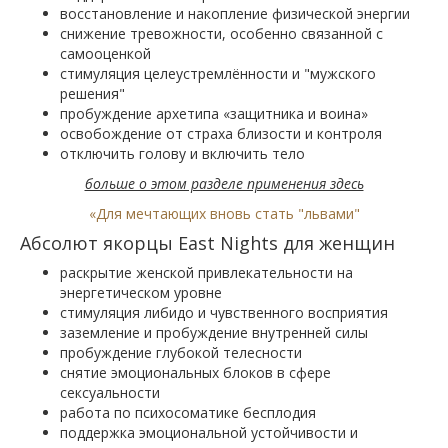
восстановление и накопление физической энергии
снижение тревожности, особенно связанной с
самооценкой
стимуляция целеустремлённости и "мужского
решения"
пробуждение архетипа «защитника и воина»
освобождение от страха близости и контроля
отключить голову и включить тело
больше о этом разделе применения здесь
«Для мечтающих вновь стать "львами"
Абсолют якорцы East Nights для женщин
раскрытие женской привлекательности на
энергетическом уровне
cтимуляция либидо и чувственного восприятия
заземление и пробуждение внутренней силы
пробуждение глубокой телесности
снятие эмоциональных блоков в сфере
сексуальности
работа по психосоматике бесплодия
поддержка эмоциональной устойчивости и