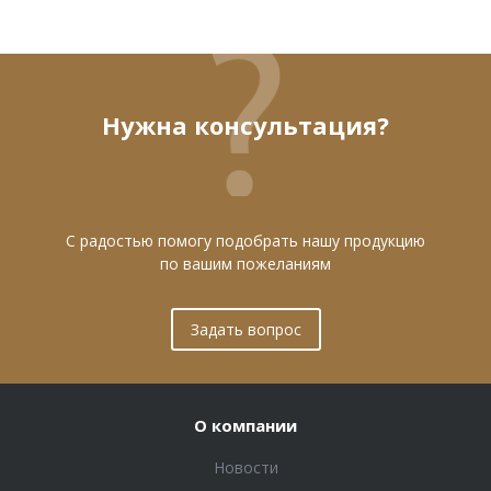
Нужна консультация?
С радостью помогу подобрать нашу продукцию
по вашим пожеланиям
Задать вопрос
О компании
Новости