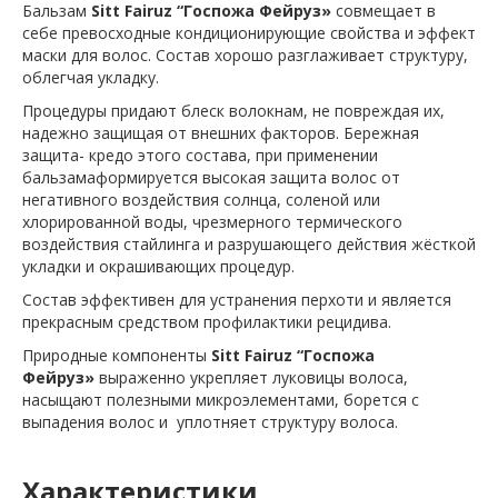
Бальзам
Sitt
Fairuz
“Госпожа Фейруз»
совмещает в
себе превосходные кондиционирующие свойства и эффект
маски для волос. Состав хорошо разглаживает структуру,
облегчая укладку.
Процедуры придают блеск волокнам, не повреждая их,
надежно защищая от внешних факторов. Бережная
защита- кредо этого состава, при применении
бальзамаформируется высокая защита волос от
негативного воздействия солнца, соленой или
хлорированной воды, чрезмерного термического
воздействия стайлинга и разрушающего действия жёсткой
укладки и окрашивающих процедур.
Состав эффективен для устранения перхоти и является
прекрасным средством профилактики рецидива.
Природные компоненты
Sitt Fairuz “Госпожа
Фейруз»
выраженно укрепляет луковицы волоса,
насыщают полезными микроэлементами, борется с
выпадения волос и уплотняет структуру волоса.
Характеристики