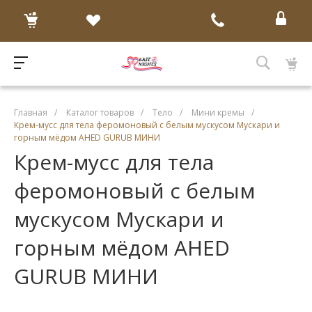
Главная
/
Каталог товаров
/
Тело
/
Мини кремы
/
Крем-мусс для тела феромоновый с белым мускусом Мускари и
горным мёдом AHED GURUB МИНИ
Крем-мусс для тела
феромоновый с белым
мускусом Мускари и
горным мёдом AHED
GURUB МИНИ