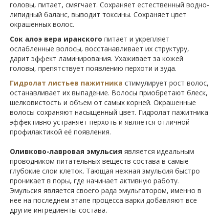
головы, питает, смягчает. Сохраняет естественный водно-
липидный баланс, выводит токсины. Сохраняет цвет
окрашенных волос.
Сок алоэ вера иранского
питает и укрепляет
ослабленные волосы, восстанавливает их структуру,
дарит эффект ламинирования. Ухаживает за кожей
головы, препятствует появлению перхоти и зуда.
Гидролат листьев пажитника
стимулирует рост волос,
останавливает их выпадение. Волосы приобретают блеск,
шелковистость и объем от самых корней. Окрашенные
волосы сохраняют насыщенный цвет. Гидролат пажитника
эффективно устраняет перхоть и является отличной
профилактикой её появления.
Оливково-лавровая эмульсия
является идеальным
проводником питательных веществ состава в самые
глубокие слои клеток. Тающая нежная эмульсия быстро
проникает в поры, где начинает активную работу.
Эмульсия является своего рада эмульгатором, именно в
нее на последнем этапе процесса варки добавляют все
другие ингредиенты состава.