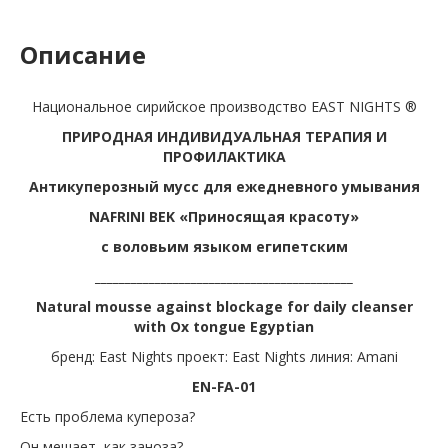
Описание
Национальное сирийское производство EAST NIGHTS ®
ПРИРОДНАЯ ИНДИВИДУАЛЬНАЯ ТЕРАПИЯ И
ПРОФИЛАКТИКА
Антикуперозный мусс для ежедневного умывания
NAFRINI BEK «Приносящая красоту»
с воловьим языком египетским
___________________________________________
Natural mousse against blockage for daily cleanser
with Ox tongue Egyptian
бренд: East Nights проект: East Nights линия: Amani
EN-FA-01
Есть проблема купероза?
Он мешает, как заноза?