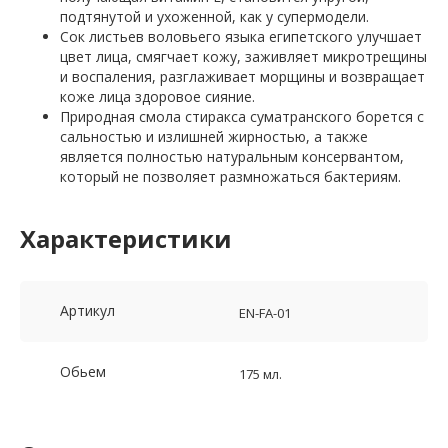
подтянутой и ухоженной, как у супермодели.
Сок листьев воловьего языка египетского улучшает
цвет лица, смягчает кожу, заживляет микротрещины
и воспаления, разглаживает морщины и возвращает
коже лица здоровое сияние.
Природная смола стиракса суматранского борется с
сальностью и излишней жирностью, а также
является полностью натуральным консервантом,
который не позволяет размножаться бактериям.
Характеристики
Артикул
EN-FA-01
Обьем
175 мл.