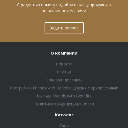
С радостью помогу подобрать нашу продукцию
по вашим пожеланиям
Задать вопрос
О компании
Новости
Статьи
Оплата и доставка
Программа Friends with Benefits Друзья с привилегиями
Выгода Friends with Benefits
Политика конфидециальности
Каталог
Лицо