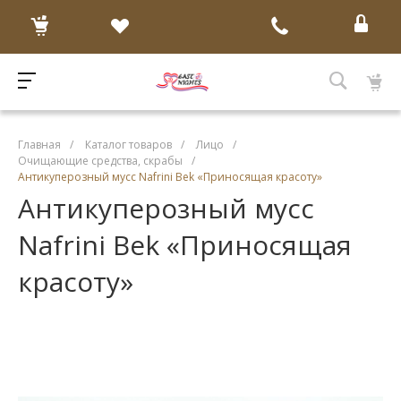
Главная
/
Каталог товаров
/
Лицо
/
Очищающие средства, скрабы
/
Антикуперозный мусс Nafrini Bek «Приносящая красоту»
Антикуперозный мусс
Nafrini Bek «Приносящая
красоту»