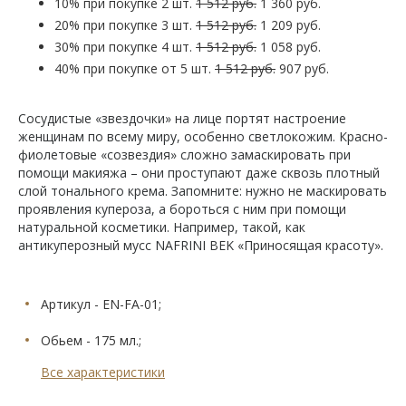
10% при покупке 2 шт.
1 512 руб.
1 360 руб.
20% при покупке 3 шт.
1 512 руб.
1 209 руб.
30% при покупке 4 шт.
1 512 руб.
1 058 руб.
40% при покупке от 5 шт.
1 512 руб.
907 руб.
Сосудистые «звездочки» на лице портят настроение
женщинам по всему миру, особенно светлокожим. Красно-
фиолетовые «созвездия» сложно замаскировать при
помощи макияжа – они проступают даже сквозь плотный
слой тонального крема. Запомните: нужно не маскировать
проявления купероза, а бороться с ним при помощи
натуральной косметики. Например, такой, как
антикуперозный мусс NAFRINI BEK «Приносящая красоту».
Артикул - EN-FA-01;
Обьем - 175 мл.;
Все характеристики