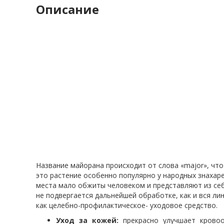
Описание
Название майорана происходит от слова «major», что
это растение особенно популярно у народных знахаре
места мало обжиты человеком и представляют из себ
не подвергается дальнейшей обработке, как и вся л
как целебно-профилактическое- уходовое средство.
Уход за кожей:
прекрасно улучшает кровоо