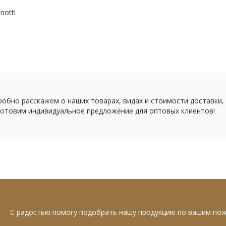
notti
обно расскажем о наших товарах, видах и стоимости доставки,
отовим индивидуальное предложение для оптовых клиентов!
С радостью помогу подобрать нашу продукцию по вашим по