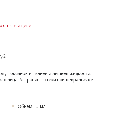
о оптовой цене
уб.
ду токсинов и тканей и лишней жидкости.
ал лица. Устраняет отеки при невралгиях и
Обьем - 5 мл.;