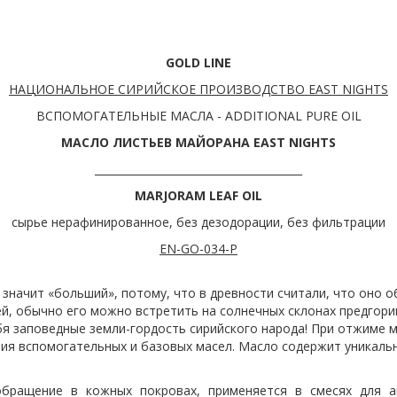
GOLD LINE
НАЦИОНАЛЬНОЕ СИРИЙСКОЕ ПРОИЗВОДСТВО EAST NIGHTS
ВСПОМОГАТЕЛЬНЫЕ МАСЛА - ADDITIONAL PURE OIL
МАСЛО ЛИСТЬЕВ МАЙОРАНА EAST NIGHTS
_______________________________________
MARJORAM LEAF OIL
сырье нерафинированное, без дезодорации, без фильтрации
EN-GO-034-Р
 значит «больший», потому, что в древности считали, что оно 
й, обычно его можно встретить на солнечных склонах предгорий
я заповедные земли-гордость сирийского народа! При отжиме м
иния вспомогательных и базовых масел. Масло содержит уникал
бращение в кожных покровах, применяется в смесях для ан