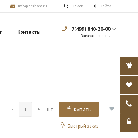
info@derham.ru
Поиск
Войти
+7(499) 840-20-00
г
Контакты
Заказать звонок
Купить
-
+
шт
Быстрый заказ