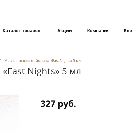
Каталог товаров
Акции
Компания
Бло
/
Масло листьев майорана «East Nights» 5 мл
«East Nights» 5 мл
327 руб.