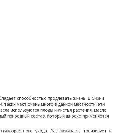
обладает способностью продлевать жизнь. В Сирии
, таких мест очень много в данной местности, эти
асла используются плоды и листья растения, масло
ьный природный состав, который широко применяется
тивозрастного ухода. Разглаживает, тонизирует и