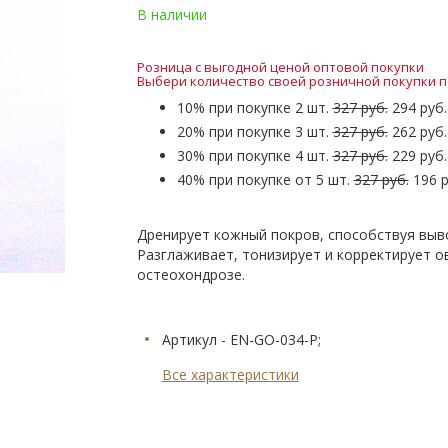
В наличии
Розница с выгодной ценой оптовой покупки
Выбери количество своей розничной покупки п
10% при покупке 2 шт.
327 руб.
294 руб.
20% при покупке 3 шт.
327 руб.
262 руб.
30% при покупке 4 шт.
327 руб.
229 руб.
40% при покупке от 5 шт.
327 руб.
196 р
Дренирует кожный покров, способствуя выво
Разглаживает, тонизирует и корректирует ов
остеохондрозе.
Артикул - EN-GO-034-Р;
Все характеристики