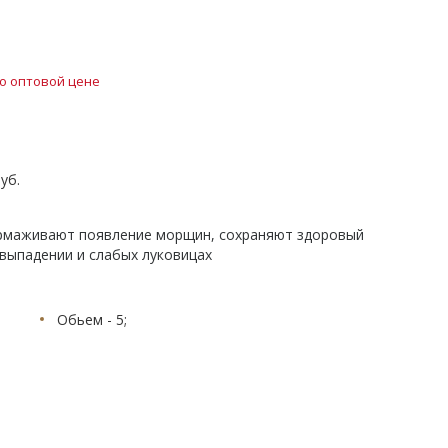
о оптовой цене
уб.
ормаживают появление морщин, сохраняют здоровый
 выпадении и слабых луковицах
Обьем - 5;