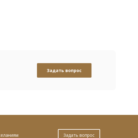
Задать вопрос
желаниям
Задать вопрос