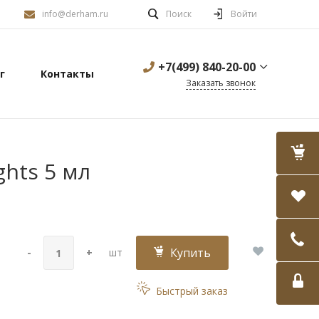
info@derham.ru
Поиск
Войти
+7(499) 840-20-00
г
Контакты
Заказать звонок
hts 5 мл
Купить
-
+
шт
Быстрый заказ