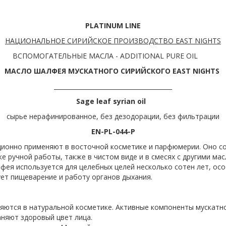
PLATINUM
LINE
НАЦИОНАЛЬНОЕ СИРИЙСКОЕ ПРОИЗВОДСТВО EAST
NIGHTS
ВСПОМОГАТЕЛЬНЫЕ МАСЛА - ADDITIONAL PURE OIL
МАСЛО ШАЛФЕЯ МУСКАТНОГО СИРИЙСКОГО E
AST NIGHTS
_______________________________________
Sage leaf syrian oil
сырье нерафинированное, без дезодорации, без фильтрации
EN-PL-044-P
ионно применяют в восточной косметике и парфюмерии. Оно со
 ручной работы, также в чистом виде и в смесях с другими мас
ея используется для целебных целей несколько сотен лет, осо
ует пищеварение и работу органов дыхания.
яются в натуральной косметике. Активные компоненты мускатн
няют здоровый цвет лица.