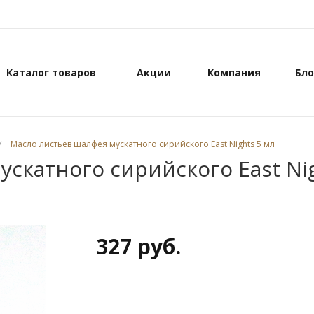
Каталог товаров
Акции
Компания
Бло
/
Масло листьев шалфея мускатного сирийского East Nights 5 мл
скатного сирийского East Nig
327 руб.