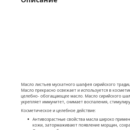
Масло листьев мускатного шалфея сирийского традиц
Масло прекрасно освежает и используется в косметике
целебно- обогащающее масло. Масло сирийского шалф
укрепляет иммунитет, снимает воспаления, стимулир
Косметическое и целебное действие:
Антивозрастные свойства масла широко примен
кожи, затормаживают появление морщин, сохра