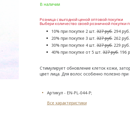
В наличии
Розница с выгодной ценой оптовой покупки
Выбери количество своей розничной покупки п
10% при покупке 2 шт.
327 руб.
294 руб.
20% при покупке 3 шт.
327 руб.
262 руб.
30% при покупке 4 шт.
327 руб.
229 руб.
40% при покупке от 5 шт.
327 руб.
196 р
Стимулирует обновление клеток кожи, зат
цвет лица. Для волос особенно полезно при
Артикул - EN-PL-044-P;
Все характеристики