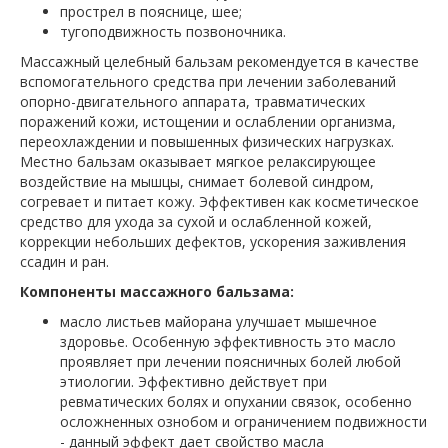
прострел в пояснице, шее;
тугоподвижность позвоночника.
Массажный целебный бальзам рекомендуется в качестве
вспомогательного средства при лечении заболеваний
опорно-двигательного аппарата, травматических
поражений кожи, истощении и ослаблении организма,
переохлаждении и повышенных физических нагрузках.
Местно бальзам оказывает мягкое релаксирующее
воздействие на мышцы, снимает болевой синдром,
согревает и питает кожу. Эффективен как косметическое
средство для ухода за сухой и ослабленной кожей,
коррекции небольших дефектов, ускорения заживления
ссадин и ран.
Компоненты массажного бальзама:
масло листьев майорана улучшает мышечное
здоровье. Особенную эффективность это масло
проявляет при лечении поясничных болей любой
этиологии. Эффективно действует при
ревматических болях и опухании связок, особенно
осложненных ознобом и ограничением подвижности
- данный эффект дает свойство масла