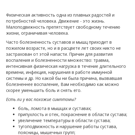
Физическая активность одна из плавных радостей и
потребностей человека. Движение - это жизнь.
Малоподвижность препятствует свободному течению
жизни, ограничивая человека.
Часто болезненность суставов и мышц приходит в
пожилом возрасте, но и в расцвете лет своих никто не
застрахован от этой напасти. Причин для развития
воспаления и болезненности множество: травма,
интенсивная физическая нагрузка в течение длительного
времени, инфекция, нарушения в работе иммунной
системы и др. Но какой бы ни была причина, вызвавшая
болезненнее воспаление, Вам необходимо как можно
скорее уменьшить боль и снять его.
Есть ли у вас похожие симптомы?
боль, ломота в мышцах и суставах;
припухлость и отек, покраснение в области сустава;
увеличение температуры в области сустава;
тугоподвижность и нарушение работы сустава,
поясницы, мышечных групп;