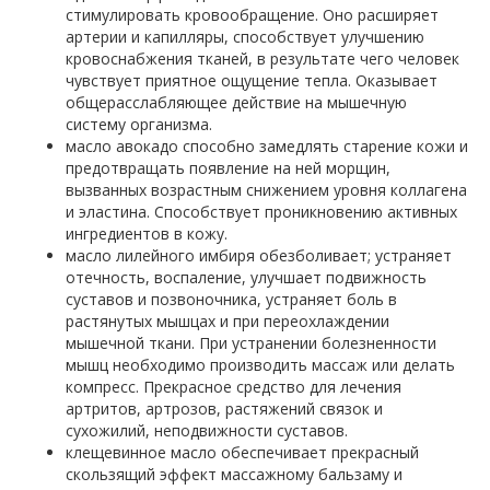
стимулировать кровообращение. Оно расширяет
артерии и капилляры, способствует улучшению
кровоснабжения тканей, в результате чего человек
чувствует приятное ощущение тепла. Оказывает
общерасслабляющее действие на мышечную
систему организма.
масло авокадо способно замедлять старение кожи и
предотвращать появление на ней морщин,
вызванных возрастным снижением уровня коллагена
и эластина. Способствует проникновению активных
ингредиентов в кожу.
масло лилейного имбиря обезболивает; устраняет
отечность, воспаление, улучшает подвижность
суставов и позвоночника, устраняет боль в
растянутых мышцах и при переохлаждении
мышечной ткани. При устранении болезненности
мышц необходимо производить массаж или делать
компресс. Прекрасное средство для лечения
артритов, артрозов, растяжений связок и
сухожилий, неподвижности суставов.
клещевинное масло обеспечивает прекрасный
скользящий эффект массажному бальзаму и