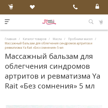
Главная
/
Каталог товаров
/
Масла
/
Пробники масел
/
Массажный бальзам для облегчения синдромов артритов и
ревматизма Ya Rait «Без сомнения» 5 мл
Массажный бальзам для
облегчения синдромов
артритов и ревматизма Ya
Rait «Без сомнения» 5 мл