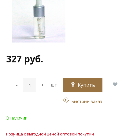
327 руб.
Купить
-
+
шт
Быстрый заказ
В наличии
Розница с выгодной ценой оптовой покупки