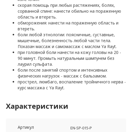
скорая помощь при любых растяжениях, болях,
сорванной спине: нанести обильно на пораженную
область и втереть.
обморожения: нанести на пораженную область и
втереть.
боли любой этнологии: поясничные, суставные,
мышечные, болезненность любой части тела.
Показан массаж и самомассаж с маслом Ya Rayt.
при головной боли нанести на кожу головы на 20 -
90 минут. Промыть натуральным шампунем без
лаурил сульфата.
боли после занятий спортом и интенсивных
физических нагрузок - массаж с бальзамом.
прострел, люмбаго, воспаление тройничного нерва -
курс массажа с Ya Rayt.
Характеристики
Артикул
EN-SP-015-P