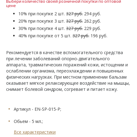
Выбери количество своей розничной покупки по оптовой
цене
10% при покупке 2 шт.
327 руб.
294 руб.
20% при покупке 3 шт.
327 руб.
262 руб.
30% при покупке 4 шт.
327 руб.
229 руб.
40% при покупке от 5 шт.
327 руб.
196 руб.
Рекомендуется в качестве вспомогательного средства
при лечении заболеваний опорно-двигательного
аппарата, травматических поражений кожи, истощении и
ослаблении организма, переохлаждении и повышенных
физических нагрузках. При местном применении бальзам
оказывает мягкое релаксирующее воздействие на мышцы,
снимает болевой синдром, согревает и питает кожу.
Артикул - EN-SP-015-P;
Обьем - 5 мл.;
Все характеристики