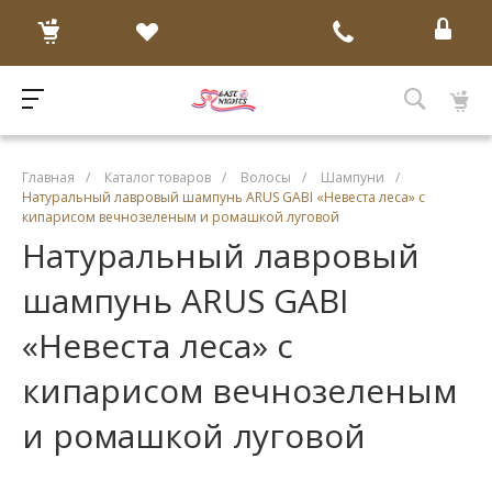
Главная
/
Каталог товаров
/
Волосы
/
Шампуни
/
Натуральный лавровый шампунь ARUS GABI «Невеста леса» с
кипарисом вечнозеленым и ромашкой луговой
Натуральный лавровый
шампунь ARUS GABI
«Невеста леса» с
кипарисом вечнозеленым
и ромашкой луговой