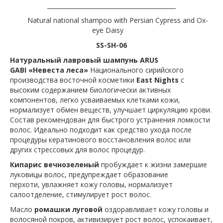
___________________________________________
Natural national shampoo with Persian Cypress and Ox-
eye Daisy
SS-SH-06
Натуральный лавровый шампунь ARUS
GABI «Невеста леса»
Национального сирийского
производства восточной косметики
East Nights
с
высоким содержанием биологически активных
компонентов, легко усваиваемых клетками кожи,
нормализует обмен веществ, улучшает циркуляцию крови.
Состав рекомендован для быстрого устранения ломкости
волос. Идеально подходит как средство ухода после
процедуры кератинового восстановления волос или
других стрессовых для волос процедур.
Кипарис вечнозеленый
пробуждает к жизни замершие
луковицы волос, предупреждает образование
перхоти, увлажняет кожу головы, нормализует
салоотделение, стимулирует рост волос.
Масло
ромашки луговой
оздоравливает кожу головы и
волосяной покров, активизирует рост волос, успокаивает,