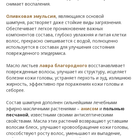
снимает воспаления.
Оливковая эмульсия
, являющаяся основой
шампуня, растворяет даже стойкие виды загрязнения.
Обеспечивает легкое проникновение важных
компонентов состава, глубоко увлажняя и питая клетки
волос, прекрасно смешивается с водой, полноценно
используется в составах для улучшения состояния
поврежденного эпидермиса.
Масло листьев
лавра
благородного
восстанавливает
поврежденные волосы, улучшает их структуру, исцеляет
болезни кожи головы, устраняет перхоть и зуд, излишнюю
жирность, эффективно при поражениях кожи головы и
себорее.
Состав шампуня дополнен сильнейшими лечебными
эфирно-масличными растениями –
анисом
и
полынью
песчаной
, известными своими антисептическими
свойствами. Масла этих растений возвращают уставшим
волосам блеск, улучшают кровообращение кожи головы,
способствуют росту волос, уменьшают их выпадение,