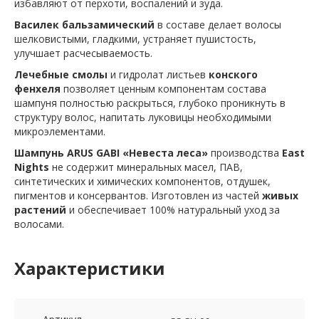
избавляют от перхоти, воспалений и зуда.
Василек бальзамический
в составе делает волосы
шелковистыми, гладкими, устраняет пушистость,
улучшает расчесываемость.
Лечебные смолы
и гидролат листьев
конского
фенхеля
позволяет ценным компонентам состава
шампуня полностью раскрыться, глубоко проникнуть в
структуру волос, напитать луковицы необходимыми
микроэлементами.
Шампунь ARUS GABI «Невеста леса»
производства
East
Nights
не содержит минеральных масел, ПАВ,
синтетических и химических компонентов, отдушек,
пигментов и консервантов. Изготовлен из частей
живых
растений
и обеспечивает 100% натуральный уход за
волосами.
Характеристики