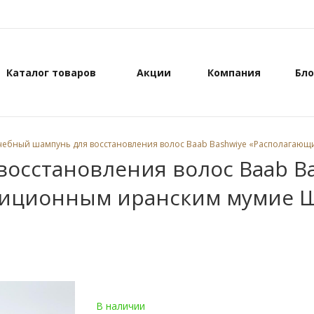
Каталог товаров
Акции
Компания
Бло
чебный шампунь для восстановления волос Baab Bashwiye «Располагаю
осстановления волос Baab B
диционным иранским мумие 
В наличии