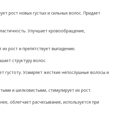
ет рост новых густых и сильных волос. Придает
эластичность. Улучшает кровообращение,
 их рост и препятствует выпадению.
шает структуру волос.
ет густоту. Усмиряет жесткие непослушные волосы и
стыми и шелковистыми, стимулирует их рост.
нее, облегчает расчесывание, используется при