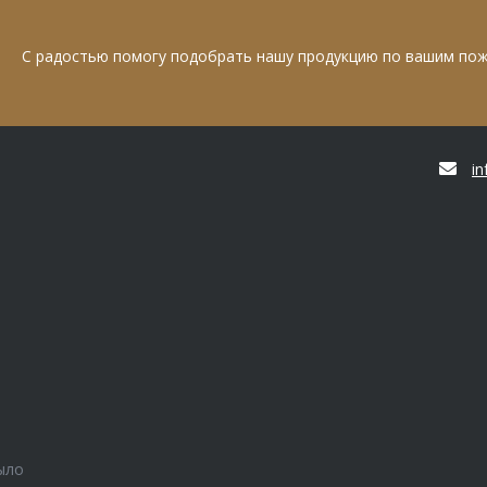
С радостью помогу подобрать нашу продукцию по вашим по
i
ыло