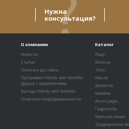
Нужна
консультация?
О компании
Каталог
Новости
Лицо
Статьи
Волосы
Оплата и доставка
Тело
Программа Friends with Benefits
Масла
Друзья с привилегиями
Ароматы
Выгода Friends with Benefits
Макияж
Политика конфидециальности
Аксессуары
Гидролаты
Мужская линия
Традиционное м