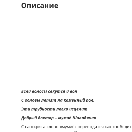
Описание
Если волосы секутся и вон
С головы летят на каменный пол,
Эти трудности легко исцелит
Добрый доктор – мумиё Шиладжит.
С санскрита слово «мумиё» переводится как «победите