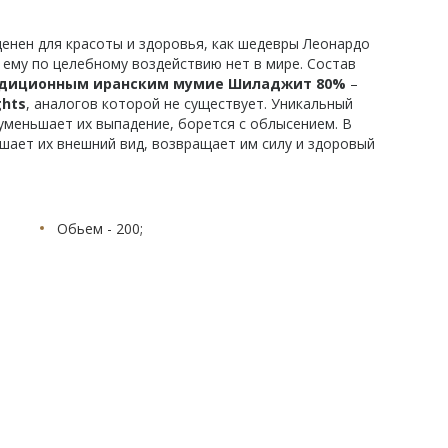
ценен для красоты и здоровья, как шедевры Леонардо
 ему по целебному воздействию нет в мире. Состав
традиционным иранским мумие Шиладжит 80%
–
ghts
, аналогов которой не существует. Уникальный
уменьшает их выпадение, борется с облысением. В
чшает их внешний вид, возвращает им силу и здоровый
Обьем - 200;