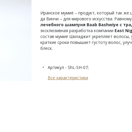
Иранское мумиё – продукт, который так же 
да Винчи – для мирового искусства. Равному
лечебного шампуня Baab Bashwiye с 
эксклюзивная разработка компании
East Ni
состав мумиё Шиладжит укрепляет волосы, 
краткие сроки повышает густоту волос, улу
блеск.
Артикул - ShL-SH-07;
Все характеристики