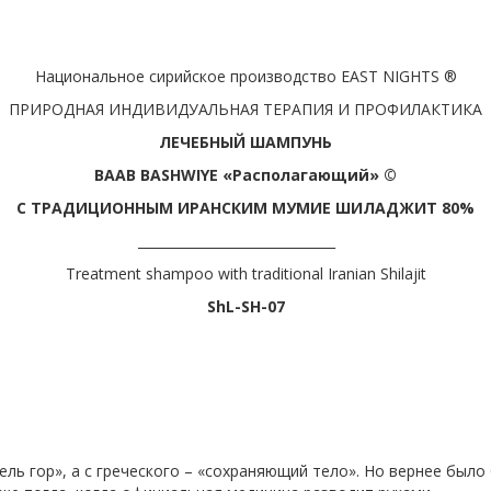
Национальное сирийское производство EAST NIGHTS ®
ПРИРОДНАЯ ИНДИВИДУАЛЬНАЯ ТЕРАПИЯ И ПРОФИЛАКТИКА
ЛЕЧЕБНЫЙ ШАМПУНЬ
BAAB BASHWIYE «Располагающий» ©
С ТРАДИЦИОННЫМ ИРАНСКИМ МУМИЕ ШИЛАДЖИТ 80%
______________________________
Treatment shampoo with traditional Iranian Shilajit
ShL-SH-07
ль гор», а с греческого – «сохраняющий тело». Но вернее было 