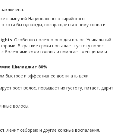
 заключена.
йке шампуней Национального сирийского
го хотя бы однажды, возвращается к нему снова и
Nights
. Особенно полезно оно для волос. Уникальный
орами. В краткие сроки повышает густоту волос,
 с болезнями кожи головы и помогает женщинам и
умие Шиладжит 80%
м быстрее и эффективнее достигать цели.
рует рост волос, повышает их густоту, питает, дарит
инные волосы.
ст. Лечит себорею и другие кожные воспаления,