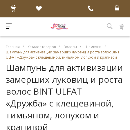
Главная
/
Каталог товаров
/
Волосы
/
Шампуни
/
Шампунь для активизации замерших луковиц и роста волос BINT
ULFAT «Дружба» с клещевиной, тимьяном, лопухом и крапивой
Шампунь для активизации
замерших луковиц и роста
волос BINT ULFAT
«Дружба» с клещевиной,
тимьяном, лопухом и
крапивой