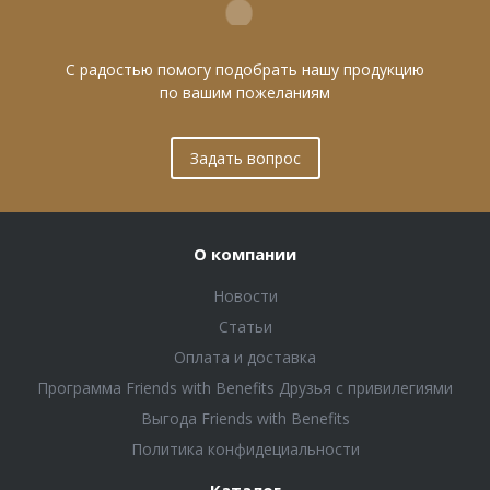
С радостью помогу подобрать нашу продукцию
по вашим пожеланиям
Задать вопрос
О компании
Новости
Статьи
Оплата и доставка
Программа Friends with Benefits Друзья с привилегиями
Выгода Friends with Benefits
Политика конфидециальности