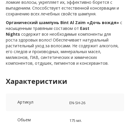
ломкие волосы, укрепляет их, эффективно борется с
выпадением. Способствует естественной консервации и
сохранению всех лечебных свойств шампуня.
Органический шампунь
Bint Al Zaim «Дочь вождя»
с
насыщенным травяным составом от
East
Nights
содержит все необходимые компоненты для
роста здоровых волос! Обеспечивает натуральный
растительный уход за волосами. Не содержит алкоголя,
его следов и производных, минеральных масел,
миликонов, ПАВ, синтетических и химических
компонентов, отдушек, пигментов и консервантов.
Характеристики
Артикул
EN-SH-26
Обьем
175 мл.