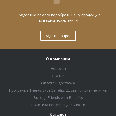
С радостью помогу подобрать нашу продукцию
по вашим пожеланиям
Задать вопрос
О компании
Новости
Статьи
Оплата и доставка
Программа Friends with Benefits Друзья с привилегиями
Выгода Friends with Benefits
Политика конфидециальности
Каталог