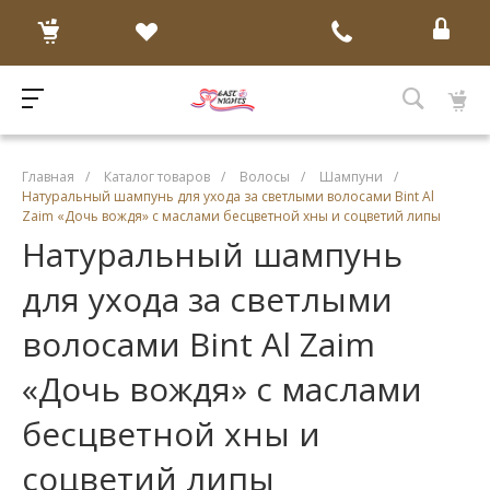
Главная
/
Каталог товаров
/
Волосы
/
Шампуни
/
Натуральный шампунь для ухода за светлыми волосами Bint Al
Zaim «Дочь вождя» с маслами бесцветной хны и соцветий липы
Натуральный шампунь
для ухода за светлыми
волосами Bint Al Zaim
«Дочь вождя» с маслами
бесцветной хны и
соцветий липы