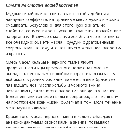
Стоят на страже вашей красоты!
Мудрые сирийские женщины знают: чтобы добиться
наилучшего эффекта, натуральные масла нужно и можно
смешивать. Безусловно, для этого нужно знать их
свойства, совместимость, условия хранения, воздействие
на организм. В случае с маслами хельбы и черного тмина
всё очевидно: оба эти масла – сундуки с драгоценными
сокровищами, потому что нет ничего желаннее здоровья
и красоты.
Смесь масел хельбы и черного тмина любят
представительницы прекрасного пола: она помогает
выглядеть неотразимо в любом возрасте и вызывает у
любимого мужчины желание, даже если вы в браке уже
пятнадцать лет. Масла хельбы и черного тмина
незаменимы для женского здоровья: они делают менее
болезненными женские циклы и сопровождают женщину
на протяжение всей жизни, облегчая в том числе течение
менопаузы и климакс.
Кроме того, масла черного тмина и хельбы обладают
антиоксидантными свойствами, а значит, повышают
сопротивляемость организма болезням, укрепляют