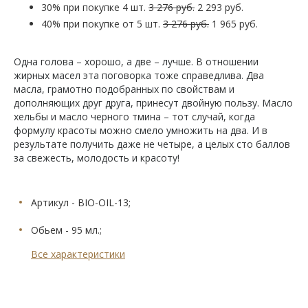
30% при покупке 4 шт.
3 276 руб.
2 293 руб.
40% при покупке от 5 шт.
3 276 руб.
1 965 руб.
Одна голова – хорошо, а две – лучше. В отношении
жирных масел эта поговорка тоже справедлива. Два
масла, грамотно подобранных по свойствам и
дополняющих друг друга, принесут двойную пользу. Масло
хельбы и масло черного тмина – тот случай, когда
формулу красоты можно смело умножить на два. И в
результате получить даже не четыре, а целых сто баллов
за свежесть, молодость и красоту!
Артикул - BIO-OIL-13;
Обьем - 95 мл.;
Все характеристики