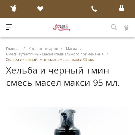
Главная
/
Каталог товаров
/
Масла
/
Смеси аутентичных масел специального применения
/
Хельба и черный тмин смесь масел макси 95 мл.
Хельба и черный тмин
смесь масел макси 95 мл.