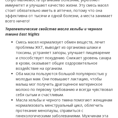
иммунитет и улучшают качество жизни. Эту смесь масел
стоит обязательно иметь в аптечке, потому что она
эффективна от тысячи и одной болезни, а места занимает
всего ничего!
Терапевтические свойства масла хельбы и черного
тмина East Nights
Смесь масел нормализует обмен веществ, лечит
проблемы ЖКТ, выводит из организма шлаки и
токсины, устраняет запоры, улучшает пищеварение
и способствует похудению. Снижает уровень сахара
в крови, оказывает общее оздоровительное
воздействие на организм.
Оба масла пользуются большой популярностью у
молодых мам. Они повышают лактацию, чтобы
малыш мог получить драгоценное материнское
молоко по первому требованию и всегда чувствовал
себя сытым и счастливым.
Масла хельбы и черного тмина помогают женщинам
нормализовать менструальный цикл, облегчить
протекание менопаузы, справиться с
гинекологическими заболеваниями. Мужчинам эта