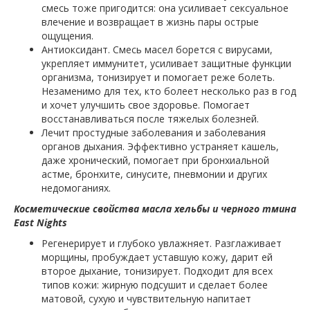
смесь тоже пригодится: она усиливает сексуальное
влечение и возвращает в жизнь пары острые
ощущения.
Антиоксидант. Смесь масел борется с вирусами,
укрепляет иммунитет, усиливает защитные функции
организма, тонизирует и помогает реже болеть.
Незаменимо для тех, кто болеет несколько раз в год
и хочет улучшить свое здоровье. Помогает
восстанавливаться после тяжелых болезней.
Лечит простудные заболевания и заболевания
органов дыхания. Эффективно устраняет кашель,
даже хронический, помогает при бронхиальной
астме, бронхите, синусите, пневмонии и других
недомоганиях.
Косметические свойства масла хельбы и черного тмина
East Nights
Регенерирует и глубоко увлажняет. Разглаживает
морщины, пробуждает уставшую кожу, дарит ей
второе дыхание, тонизирует. Подходит для всех
типов кожи: жирную подсушит и сделает более
матовой, сухую и чувствительную напитает