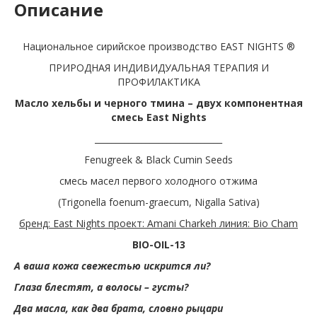
Описание
Национальное сирийское производство EAST NIGHTS ®
ПРИРОДНАЯ ИНДИВИДУАЛЬНАЯ ТЕРАПИЯ И
ПРОФИЛАКТИКА
Масло хельбы и черного тмина – двух компонентная
смесь East Nights
______________________________
Fenugreek & Black Cumin Seeds
смесь масел первого холодного отжима
(Trigonella foenum-graecum, Nigalla Sativa)
бренд: East Nights проект: Amani Charkeh линия: Bio Cham
BIO-OIL-13
А ваша кожа свежестью искрится ли?
Глаза блестят, а волосы – густы?
Два масла, как два брата, словно рыцари