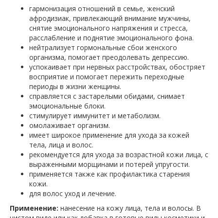
гармонизация отношений в семье, женский
афродизиак, привлекающий внимание мужчины,
снятие эмоционального напряжения и стресса,
расслабление и поднятие эмоционального фона.
нейтрализует гормональные сбои женского
организма, помогает преодолевать депрессию.
успокаивает при нервных расстройствах, обостряет
восприятие и помогает пережить переходные
периоды в жизни женщины.
справляется с застарелыми обидами, снимает
эмоциональные блоки.
стимулирует иммунитет и метаболизм.
омолаживает организм.
имеет широкое применение для ухода за кожей
тела, лица и волос.
рекомендуется для ухода за возрастной кожи лица, с
выраженными морщинами и потерей упругости.
применяется также как профилактика старения
кожи.
для волос уход и лечение.
Применение:
нанесение на кожу лица, тела и волосы. В
чистом виде или как добавка в готовые виды косметики и