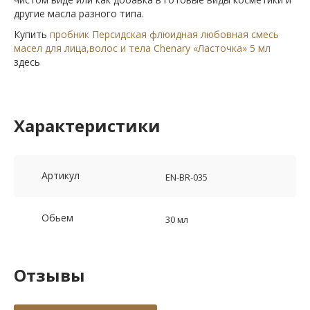
другие масла разного типа.
Купить
пробник Персидская флюидная любовная смесь
масел для лица,волос и тела Chenary «Ласточка» 5 мл
здесь
Характеристики
Артикул
EN-BR-035
Обьем
30 мл
Отзывы