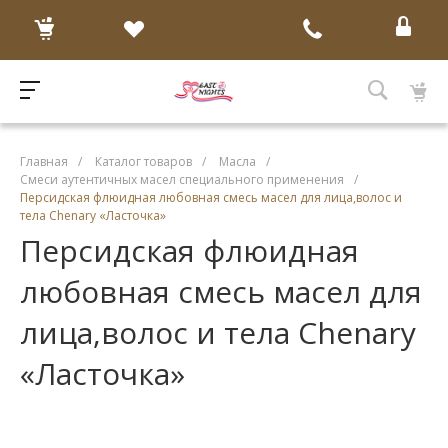
Главная
/
Каталог товаров
/
Масла
/
Смеси аутентичных масел специального применения
/
Персидская флюидная любовная смесь масел для лица,волос и
тела Chenary «Ласточка»
Персидская флюидная
любовная смесь масел для
лица,волос и тела Chenary
«Ласточка»