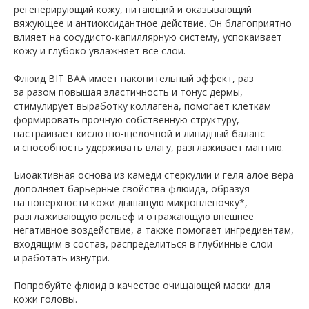
регенерирующий кожу, питающий и оказывающий
вяжующее и антиоксидантное действие. Он благоприятно
влияет на сосудисто-капиллярную систему, успокаивает
кожу и глубоко увлажняет все слои.
Флюид BIT BAA имеет накопительный эффект, раз
за разом повышая эластичность и тонус дермы,
стимулирует выработку коллагена, помогает клеткам
формировать прочную собственную структуру,
настраивает кислотно-щелочной и липидный баланс
и способность удерживать влагу, разглаживает мантию.
Биоактивная основа из камеди стеркулии и геля алое вера
дополняет барьерные свойства флюида, образуя
на поверхности кожи дышащую микропленочку*,
разглаживающую рельеф и отражающую внешнее
негативное воздействие, а также помогает ингредиентам,
входящим в состав, распределиться в глубинные слои
и работать изнутри.
Попробуйте флюид в качестве очищающей маски для
кожи головы.