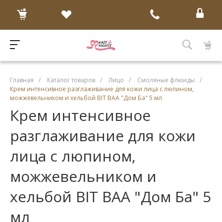
Главная
/
Каталог товаров
/
Лицо
/
Смоляные флюиды
/
Крем интенсивное разглаживание для кожи лица с люпином,
можжевельником и хельбой BIT BAA "Дом Ба" 5 мл
Крем интенсивное
разглаживание для кожи
лица с люпином,
можжевельником и
хельбой BIT BAA "Дом Ба" 5
мл