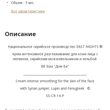
Обьем - 5 мл.;
Все характеристики
Описание
Национальное сирийское производство EAST NIGHTS ®
Крем интенсивное разглаживание для кожи лица с
люпином, сирийским можжевельником и хельбой
Bit Baa "Дом Ба"
___________________________________________
Cream intense smoothing for the skin of the face
with Syrian juniper, Lupin and Fenugreek ©
SS-CR-14-P