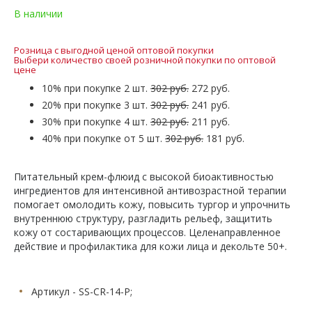
В наличии
Розница с выгодной ценой оптовой покупки
Выбери количество своей розничной покупки по оптовой
цене
10% при покупке 2 шт.
302 руб.
272 руб.
20% при покупке 3 шт.
302 руб.
241 руб.
30% при покупке 4 шт.
302 руб.
211 руб.
40% при покупке от 5 шт.
302 руб.
181 руб.
Питательный крем-флюид с высокой биоактивностью
ингредиентов для интенсивной антивозрастной терапии
помогает омолодить кожу, повысить тургор и упрочнить
внутреннюю структуру, разгладить рельеф, защитить
кожу от состаривающих процессов. Целенаправленное
действие и профилактика для кожи лица и декольте 50+.
Артикул - SS-CR-14-P;