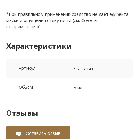
______
*При правильном применении средство не дает эффекта
маски и ощущения стянутости (см. Советы
по применению).
Характеристики
Артикул
SS-CR-14-P
Обьем
5 мл.
Отзывы
Оставить отзыв