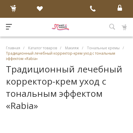
Главная
/
Каталог товаров
/
Макияж
/
Тональные кремы
/
Традиционный лечебный корректор-крем уход с тональным
эффектом «Rabia»
Традиционный лечебный
корректор-крем уход с
тональным эффектом
«Rabia»