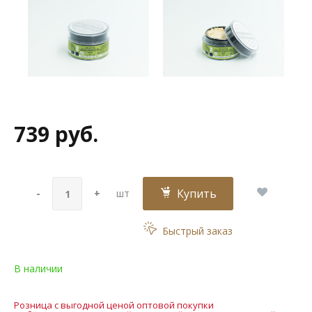
739 руб.
Купить
-
+
шт
Быстрый заказ
В наличии
Розница с выгодной ценой оптовой покупки