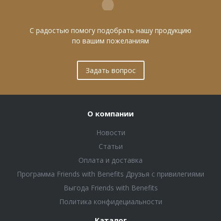
С радостью помогу подобрать нашу продукцию
по вашим пожеланиям
Задать вопрос
О компании
Новости
Статьи
Оплата и доставка
Программа Friends with Benefits Друзья с привилегиями
Выгода Friends with Benefits
Политика конфидециальности
Каталог