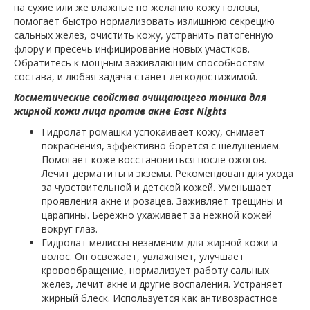
на сухие или же влажные по желанию кожу головы,
помогает быстро нормализовать излишнюю секрецию
сальных желез, очистить кожу, устранить патогенную
флору и пресечь инфицирование новых участков.
Обратитесь к мощным заживляющим способностям
состава, и любая задача станет легкодостижимой.
Косметические свойства очищающего тоника для
жирной кожи лица против акне East Nights
Гидролат ромашки успокаивает кожу, снимает
покраснения, эффективно борется с шелушением.
Помогает коже восстановиться после ожогов.
Лечит дерматиты и экземы. Рекомендован для ухода
за чувствительной и детской кожей. Уменьшает
проявления акне и розацеа. Заживляет трещины и
царапины. Бережно ухаживает за нежной кожей
вокруг глаз.
Гидролат мелиссы незаменим для жирной кожи и
волос. Он освежает, увлажняет, улучшает
кровообращение, нормализует работу сальных
желез, лечит акне и другие воспаления. Устраняет
жирный блеск. Используется как антивозрастное