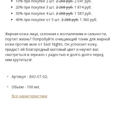
10% при покупке 2 шт.
2 268 руб.
2 041 руб.
20% при покупке 3 шт.
2 268 руб.
1 814 руб.
30% при покупке 4 шт.
2 268 руб.
1 587 руб.
40% при покупке от 5 шт.
2 268 руб.
1 360 руб.
Жирная кожа лица, склонная к воспалениям и сальности,
портит жизнь? Попробуйте очищающий тоник для жирной
кожи против акне от East Nights. Он успокоит кожу,
придаст ей благородный матовый цвет и научит вас
смотреться в зеркало с радостью и долго-долго перед
ним крутиться!
Артикул - BIO-ST-02;
Обьем - 100 мл;
Все характеристики