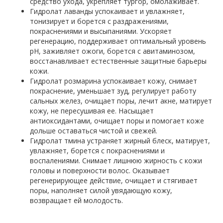
средство ухода, укрепляет тургор, омолаживает.
Гидролат лаванды успокаивает и увлажняет,
тонизирует и борется с раздражениями,
покраснениями и высыпаниями. Ускоряет
регенерацию, поддерживает оптимальный уровень
pH, заживляет ожоги, борется с авитаминозом,
восстанавливает естественные защитные барьеры
кожи.
Гидролат розмарина успокаивает кожу, снимает
покраснение, уменьшает зуд, регулирует работу
сальных желез, очищает поры, лечит акне, матирует
кожу, не пересушивая ее. Насыщает
антиоксидантами, очищает поры и помогает коже
дольше оставаться чистой и свежей.
Гидролат тмина устраняет жирный блеск, матирует,
увлажняет, борется с покраснениями и
воспалениями. Снимает лишнюю жирность с кожи
головы и поверхности волос. Оказывает
регенерирующее действие, очищает и стягивает
поры, наполняет силой увядающую кожу,
возвращает ей молодость.