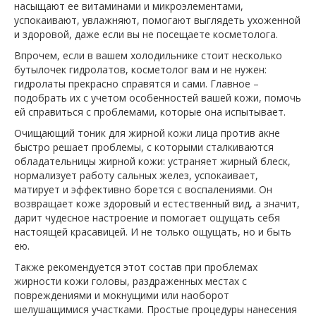
насыщают ее витаминами и микроэлементами,
успокаивают, увлажняют, помогают выглядеть ухоженной
и здоровой, даже если вы не посещаете косметолога.
Впрочем, если в вашем холодильнике стоит несколько
бутылочек гидролатов, косметолог вам и не нужен:
гидролаты прекрасно справятся и сами. Главное –
подобрать их с учетом особенностей вашей кожи, помочь
ей справиться с проблемами, которые она испытывает.
Очищающий тоник для жирной кожи лица против акне
быстро решает проблемы, с которыми сталкиваются
обладательницы жирной кожи: устраняет жирный блеск,
нормализует работу сальных желез, успокаивает,
матирует и эффективно борется с воспалениями. Он
возвращает коже здоровый и естественный вид, а значит,
дарит чудесное настроение и помогает ощущать себя
настоящей красавицей. И не только ощущать, но и быть
ею.
Также рекомендуется этот состав при проблемах
жирности кожи головы, раздраженных местах с
повреждениями и мокнущими или наоборот
шелушащимися участками. Простые процедуры нанесения