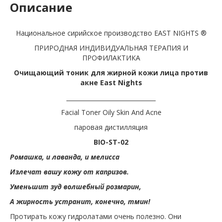
Описание
Национальное сирийское производство EAST NIGHTS ®
ПРИРОДНАЯ ИНДИВИДУАЛЬНАЯ ТЕРАПИЯ И
ПРОФИЛАКТИКА
Очищающий тоник для жирной кожи лица против
акне East Nights
______________________________
Facial Toner Oily Skin And Acne
паровая дистилляция
BIO-ST-02
Ромашка, и лаванда, и мелисса
Излечат вашу кожу от капризов.
Уменьшит зуд волшебный розмарин,
А жирность устранит, конечно, тмин!
Протирать кожу гидролатами очень полезно. Они