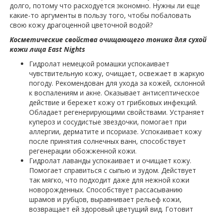
долго, потому что расходуется экономно. Нужны ли еще
какие-то аргументы в пользу того, чтобы побаловать
свою кожу драгоценной цветочной водой?
Косметические свойства очищающего тоника для сухой
кожи лица East Nights
Гидролат немецкой ромашки успокаивает
чувствительную кожу, очищает, освежает в жаркую
погоду. Рекомендован для ухода за кожей, склонной
к воспалениям и акне. Оказывает антисептическое
действие и бережет кожу от грибковых инфекций.
Обладает регенерирующими свойствами. Устраняет
купероз и сосудистые звездочки, помогает при
аллергии, дерматите и псориазе. Успокаивает кожу
после принятия солнечных ванн, способствует
регенерации обожженной кожи.
Гидролат лаванды успокаивает и очищает кожу.
Помогает справиться с сыпью и зудом. Действует
так мягко, что подходит даже для нежной кожи
новорожденных. Способствует рассасыванию
шрамов и рубцов, выравнивает рельеф кожи,
возвращает ей здоровый цветущий вид. Готовит