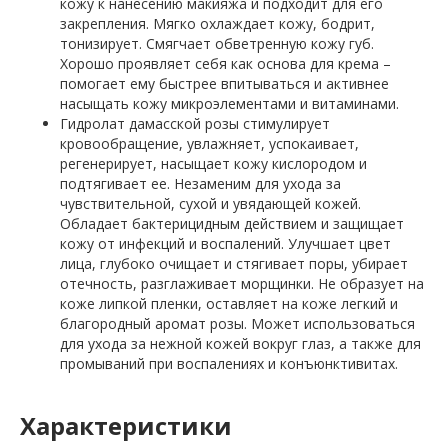
кожу к нанесению макияжа и подходит для его
закрепления. Мягко охлаждает кожу, бодрит,
тонизирует. Смягчает обветренную кожу губ.
Хорошо проявляет себя как основа для крема –
помогает ему быстрее впитываться и активнее
насыщать кожу микроэлементами и витаминами.
Гидролат дамасской розы стимулирует
кровообращение, увлажняет, успокаивает,
регенерирует, насыщает кожу кислородом и
подтягивает ее. Незаменим для ухода за
чувствительной, сухой и увядающей кожей.
Обладает бактерицидным действием и защищает
кожу от инфекций и воспалений. Улучшает цвет
лица, глубоко очищает и стягивает поры, убирает
отечность, разглаживает морщинки. Не образует на
коже липкой пленки, оставляет на коже легкий и
благородный аромат розы. Может использоваться
для ухода за нежной кожей вокруг глаз, а также для
промываний при воспалениях и конъюнктивитах.
Характеристики