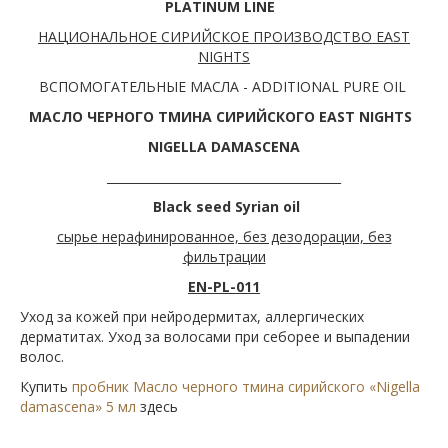
PLATINUM
LINE
НАЦИОНАЛЬНОЕ СИРИЙСКОЕ ПРОИЗВОДСТВО EAST
NIGHTS
ВСПОМОГАТЕЛЬНЫЕ МАСЛА - ADDITIONAL PURE OIL
МАСЛО ЧЕРНОГО ТМИНА СИРИЙСКОГО
EAST NIGHTS
NIGELLA DAMASCENA
_______________________________________
Black seed Syrian oil
сырье нерафинированное, без дезодорации, без
фильтрации
EN-
PL
-011
Уход за кожей при нейродермитах, аллергических
дерматитах. Уход за волосами при себорее и выпадении
волос.
Купить
пробник Масло черного тмина сирийского «Nigella
damascena» 5 мл
здесь