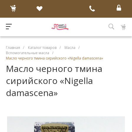
Главная
/
Каталог товаров
/
Масла
/
Вспомогательные масла
/
Масло черного тмина сирийского «Nigella damascena»
Масло черного тмина
сирийского «Nigella
damascena»