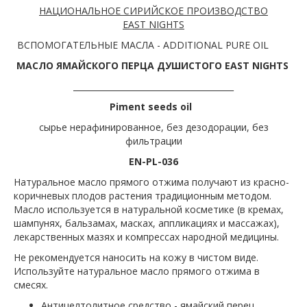
НАЦИОНАЛЬНОЕ СИРИЙСКОЕ ПРОИЗВОДСТВО
EAST
NIGHTS
ВСПОМОГАТЕЛЬНЫЕ МАСЛА - ADDITIONAL PURE OIL
МАСЛО ЯМАЙСКОГО ПЕРЦА ДУШИСТОГО
EAST NIGHTS
_______________________________________
Piment seeds oil
сырье нерафинированное, без дезодорации, без
фильтрации
EN-PL-036
Натуральное масло прямого отжима получают из красно-
коричневых плодов растения традиционным методом.
Масло используется в натуральной косметике (в кремах,
шампунях, бальзамах, масках, аппликациях и массажах),
лекарственных мазях и компрессах народной медицины.
Не рекомендуется наносить на кожу в чистом виде.
Используйте натуральное масло прямого отжима в
смесях.
Антицелтолитное средство - ямайский перец