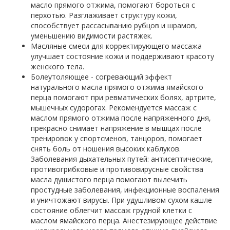
масло прямого отжима, помогают бороться с
перхотью. Разглаживает структуру кожи,
способствует рассасыванию рубцов и шрамов,
уменьшению видимости растяжек.
Масляные смеси для корректирующего массажа
улучшает состояние кожи и поддерживают красоту
женского тела.
Болеутоляющее - согревающий эффект
натурального масла прямого отжима ямайского
перца помогают при ревматических болях, артрите,
мышечных судорогах. Рекомендуется массаж с
маслом прямого отжима после напряженного дня,
прекрасно снимает напряжение в мышцах после
тренировок у спортсменов, танцоров, помогает
снять боль от ношения высоких каблуков.
Заболевания дыхательных путей: антисептические,
противогрибковые и противовирусные свойства
масла душистого перца помогают вылечить
простудные заболевания, инфекционные воспаления
и уничтожают вирусы. При удушливом сухом кашле
состояние облегчит массаж грудной клетки с
маслом ямайского перца. Анестезирующее действие