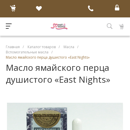
Главная
/
Каталог товаров
/
Масла
/
Вспомогательные масла
/
Масло ямайского перца душистого «East Nights»
Масло ямайского перца
душистого «East Nights»