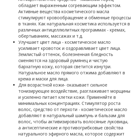
обладает выраженным согревающим эффектом.
Активные вещества косметического масла
стимулируют кровообращение и обменные процессы
в тканях. Как натуральная косметика используется в
различных антицеллюлитных программах - кремах,
обертываниях, массажах и т.д.
Улучшает цвет лица - косметическое масло
усиливает кровоток и оздоравливает цвет лица.
Землистый оттенок, болезненная бледность
сменяются на здоровый румянец и чистую
бархатную кожу, которая светится изнутри.
Натуральное масло прямого отжима добавляют в
крема и маски для лица.
Для возрастной кожи- оказывает сильное
тонизирующее воздействие, разглаживает морщины
и усиленно питает клетки кожи. Применяйте в
минимальных концентрациях. Стимулятор роста
волос, средство от перхоти - косметическое масло
добавляют в натуральный шампунь и бальзам для
волос, чтобы активизировать волосяные луковицы,
а антисептические и противогрибковые свойства
натурального эфирного масла, которое содержит