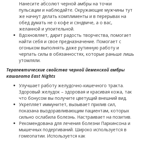
Нанесите абсолют черной амбры на точки
пульсации и наблюдайте. Окружающие мужчины тут
же начнут делать комплименты и в перерывах на
обед думать не о кофе и сэндвиче, а о вас,
желанной и упоительной.
Вдохновляет, дарит радость творчества, помогает
найти себя и свое предназначение. Помогает с
огоньком выполнять даже рутинную работу и
черпать силы в обязанностях, которые раньше лишь
утомляли.
Терапевтические свойства черной йеменской амбры
кашалота East Nights
Улучшает работу желудочно-кишечного тракта.
Здоровый желудок – здоровая и красивая кожа, так
что бонусом вы получите цветущий внешний вид.
Укрепляет иммунитет, вызывает прилив сил,
показана выздоравливающим пациентам, которых
сильно ослабила болезнь. Настраивает на позитив.
Рекомендована для лечения болезни Паркинсона и
мышечных подергиваний. Широко используется в
гомеопатии. Используется как