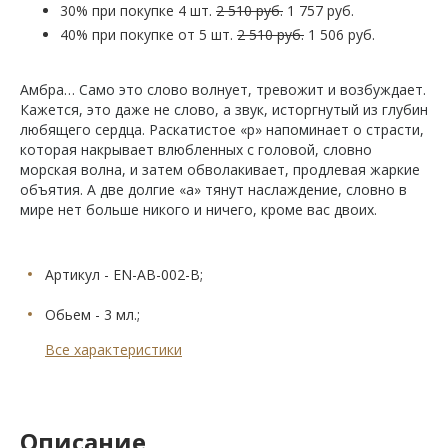
30% при покупке 4 шт.
2 510 руб.
1 757 руб.
40% при покупке от 5 шт.
2 510 руб.
1 506 руб.
Амбра… Само это слово волнует, тревожит и возбуждает.
Кажется, это даже не слово, а звук, исторгнутый из глубин
любящего сердца. Раскатистое «р» напоминает о страсти,
которая накрывает влюбленных с головой, словно
морская волна, и затем обволакивает, продлевая жаркие
объятия. А две долгие «а» тянут наслаждение, словно в
мире нет больше никого и ничего, кроме вас двоих.
Артикул - EN-AB-002-B;
Обьем - 3 мл.;
Все характеристики
Описание