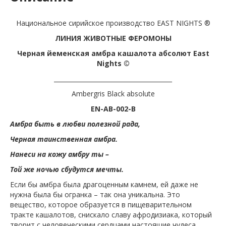
Национальное сирийское производство EAST NIGHTS ®
ЛИНИЯ ЖИВОТНЫЕ ФЕРОМОНЫ
Черная йеменская амбра кашалота абсолют East
Nights ©
_______________________________________
Ambergris Black absolute
EN-AB-002-B
Амбра быть в любви полезной рада,
Черная таинственная амбра.
Нанеси на кожу амбру ты –
Той же ночью сбудутся мечты.
Если бы амбра была драгоценным камнем, ей даже не
нужна была бы огранка – так она уникальна. Это
вещество, которое образуется в пищеварительном
тракте кашалотов, снискало славу афродизиака, который
творит с человеческими сердцами настоящие чудеса.