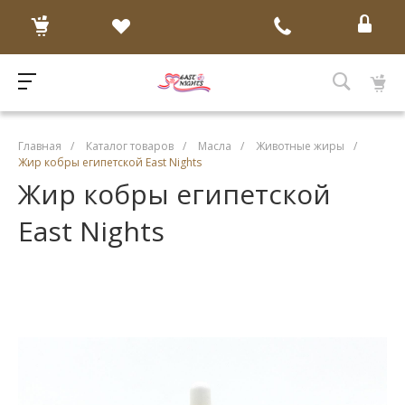
Главная
/
Каталог товаров
/
Масла
/
Животные жиры
/
Жир кобры египетской East Nights
Жир кобры египетской
East Nights