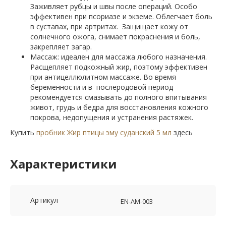
Заживляет рубцы и швы после операций. Особо
эффективен при псориазе и экземе. Облегчает боль
в суставах, при артритах. Защищает кожу от
солнечного ожога, снимает покраснения и боль,
закрепляет загар.
Массаж: идеален для массажа любого назначения.
Расщепляет подкожный жир, поэтому эффективен
при антицеллюлитном массаже. Во время
беременности и в послеродовой период
рекомендуется смазывать до полного впитывания
живот, грудь и бедра для восстановления кожного
покрова, недопущения и устранения растяжек.
Купить
пробник Жир птицы эму суданский 5 мл
здесь
Характеристики
Артикул
EN-AM-003