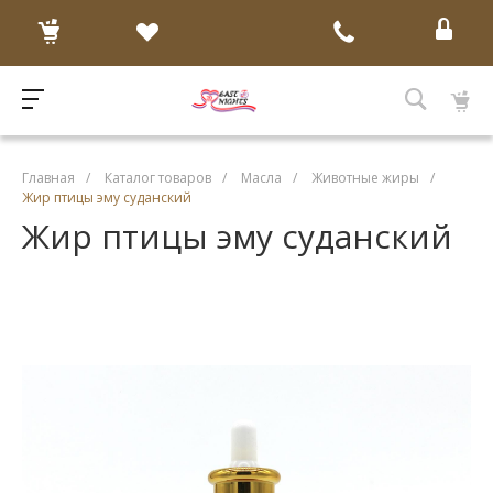
Главная
/
Каталог товаров
/
Масла
/
Животные жиры
/
Жир птицы эму суданский
Жир птицы эму суданский