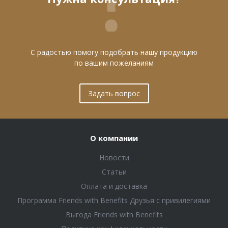
С радостью помогу подобрать нашу продукцию
по вашим пожеланиям
Задать вопрос
О компании
Новости
Статьи
Оплата и доставка
Программа Friends with Benefits Друзья с привилегиями
Выгода Friends with Benefits