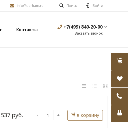
info@derham.ru
Поиск
Войти
+7(499) 840-20-00
г
Контакты
Заказать звонок
537 руб.
в корзину
-
+