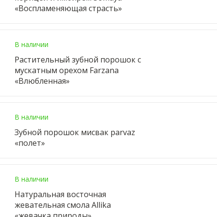
«Воспламеняющая страсть»
В наличии
Растительный зубной порошок с
мускатным орехом Farzana
«Влюбленная»
В наличии
Зубной порошок мисвак parvaz
«полет»
В наличии
Натуральная восточная
жевательная смола Allika
«жевачка природы»