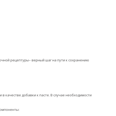
очной рецептуры– верный шаг на пути к сохранению
и в качестве добавки к пасте. В случае необходимости
компоненты: