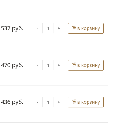
537 руб.
в корзину
-
+
470 руб.
в корзину
-
+
436 руб.
в корзину
-
+