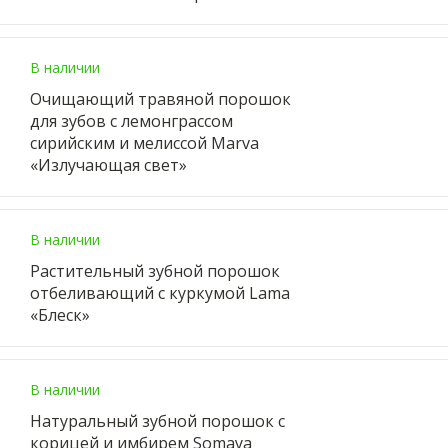
В наличии
Очищающий травяной порошок
для зубов с лемонграссом
сирийским и мелиcсой Marva
«Излучающая свет»
В наличии
Растительный зубной порошок
отбеливающий с куркумой Lama
«Блеск»
В наличии
Натуральный зубной порошок с
корицей и имбирем Somaya